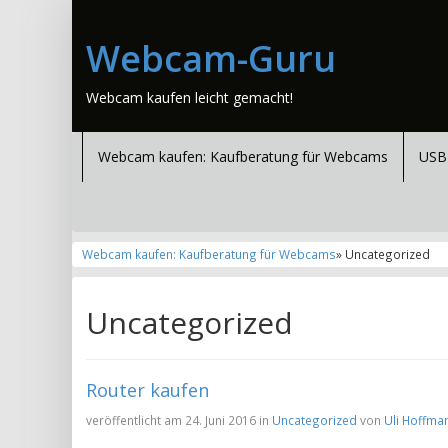
Webcam-Guru
Webcam kaufen leicht gemacht!
Webcam kaufen: Kaufberatung für Webcams
USB
Webcam kaufen: Kaufberatung für Webcams
» Uncategorized
Uncategorized
Router kaufen
veröffentlicht am 24. Juni 2016 in
Uncategorized
von
Uli Hoffma