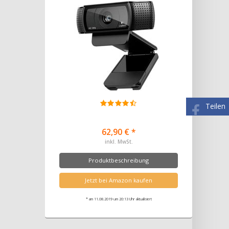
Teilen
62,90 € *
inkl. MwSt.
Produktbeschreibung
Jetzt bei Amazon kaufen
* am 11.08.2019 um 20:13 Uhr aktualisiert