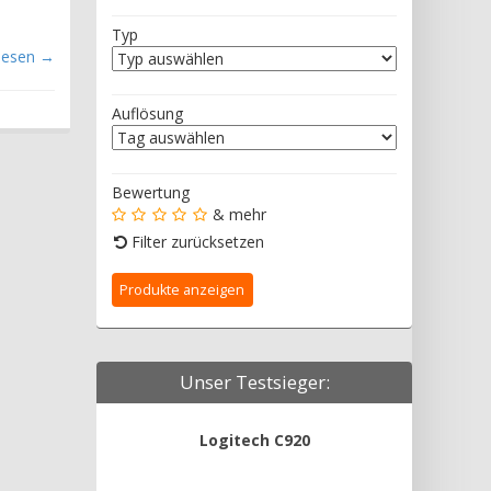
Typ
rlesen →
Auflösung
Bewertung
& mehr
Filter zurücksetzen
Unser Testsieger:
Logitech C920