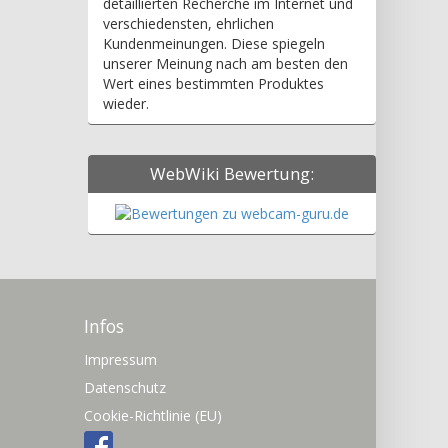
detaillierten Recherche im Internet und
verschiedensten, ehrlichen
Kundenmeinungen. Diese spiegeln
unserer Meinung nach am besten den
Wert eines bestimmten Produktes
wieder.
WebWiki Bewertung:
Infos
Impressum
Datenschutz
Cookie-Richtlinie (EU)