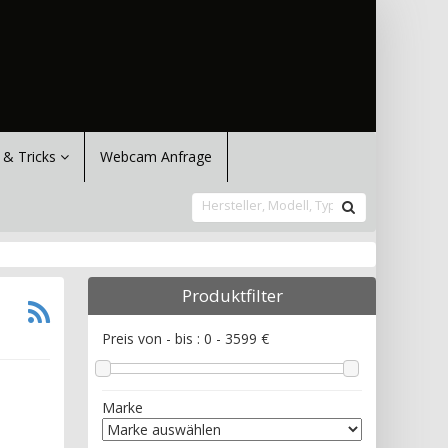
 & Tricks
Webcam Anfrage
Produktfilter
Preis von - bis :
0
-
3599
€
Marke