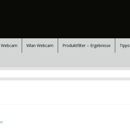
 Webcam
Wlan Webcam
Produktfilter – Ergebnisse
Tipps
nn