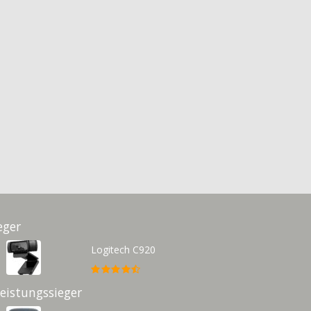
eger
Logitech C920
Leistungssieger