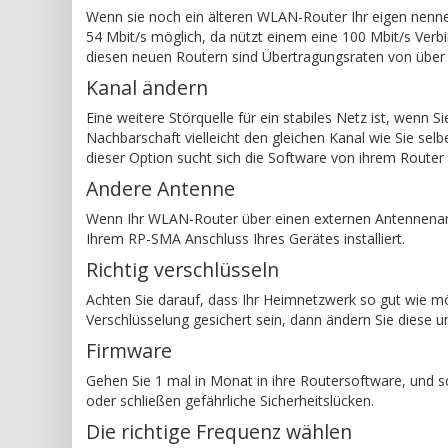
Wenn sie noch ein älteren WLAN-Router Ihr eigen nennen
54 Mbit/s möglich, da nützt einem eine 100 Mbit/s Verb
diesen neuen Routern sind Übertragungsraten von über 
Kanal ändern
Eine weitere Störquelle für ein stabiles Netz ist, wenn 
Nachbarschaft vielleicht den gleichen Kanal wie Sie selbe
dieser Option sucht sich die Software von ihrem Router
Andere Antenne
Wenn Ihr WLAN-Router über einen externen Antennenans
Ihrem RP-SMA Anschluss Ihres Gerätes installiert.
Richtig verschlüsseln
Achten Sie darauf, dass Ihr Heimnetzwerk so gut wie mö
Verschlüsselung gesichert sein, dann ändern Sie diese
Firmware
Gehen Sie 1 mal in Monat in ihre Routersoftware, und 
oder schließen gefährliche Sicherheitslücken.
Die richtige Frequenz wählen