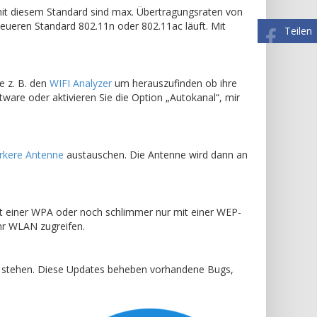
 mit diesem Standard sind max. Übertragungsraten von
eueren Standard 802.11n oder 802.11ac läuft. Mit
Teilen
e z. B. den
WIFI Analyzer
um herauszufinden ob ihre
ftware oder aktivieren Sie die Option „Autokanal“, mir
rkere Antenne
austauschen. Die Antenne wird dann an
mit einer WPA oder noch schlimmer nur mit einer WEP-
hr WLAN zugreifen.
ng stehen. Diese Updates beheben vorhandene Bugs,