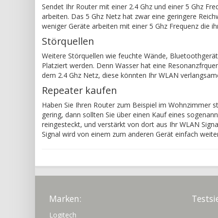
Sendet Ihr Router mit einer 2.4 Ghz und einer 5 Ghz Fre
arbeiten. Das 5 Ghz Netz hat zwar eine geringere Reich
weniger Geräte arbeiten mit einer 5 Ghz Frequenz die i
Störquellen
Weitere Störquellen wie feuchte Wände, Bluetoothgerä
Platziert werden. Denn Wasser hat eine Resonanzfrque
dem 2.4 Ghz Netz, diese könnten Ihr WLAN verlangsam
Repeater kaufen
Haben Sie Ihren Router zum Beispiel im Wohnzimmer st
gering, dann sollten Sie über einen Kauf eines sogenan
reingesteckt, und verstärkt von dort aus Ihr WLAN Signa
Signal wird von einem zum anderen Gerät einfach weiter
Marken:
Testsi
Logitech