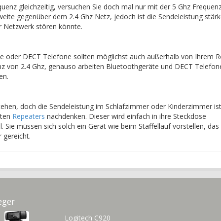
quenz gleichzeitig, versuchen Sie doch mal nur mit der 5 Ghz Frequen
weite gegenüber dem 2.4 Ghz Netz, jedoch ist die Sendeleistung stärk
hr Netzwerk stören könnte.
te oder DECT Telefone sollten möglichst auch außerhalb von Ihrem R
nz von 2.4 Ghz, genauso arbeiten Bluetoothgeräte und DECT Telefon
en.
ehen, doch die Sendeleistung im Schlafzimmer oder Kinderzimmer ist
nten
Repeaters
nachdenken. Dieser wird einfach in ihre Steckdose
l. Sie müssen sich solch ein Gerät wie beim Staffellauf vorstellen, d
 gereicht.
eger
Logitech C920