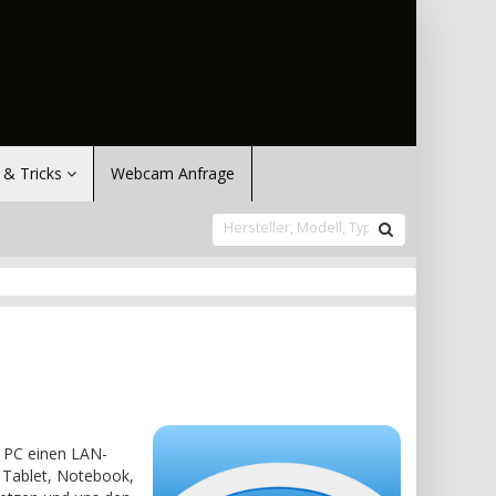
 & Tricks
Webcam Anfrage
p PC einen LAN-
, Tablet, Notebook,