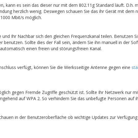
, kann es sein das dieser nur mit dem 802.11g Standard läuft. D.h.
indung herzlich wenig. Deswegen schauen Sie das ihr Gerät mit dem n
1000 Mbit/s möglich.
Sie und Ihr Nachbar sich den gleichen Frequenzkanal teilen. Benutzen Si
r benutzen. Sollte dies der Fall sein, ändern Sie ihn manuell in der So
 automatisch einen freien und störungsfreien Kanal.
chluss verfügt, können Sie die Werksseitige Antenne gegen eine
stä
glich gegen Fremde Zugriffe geschützt ist. Sollte Ihr Netzwerk nur 
 umgehend auf WPA 2. So verhindern Sie das unbefugte Personen auf i
schauen in der Benutzeroberfläche ob wichtige Updates zur Verfügu