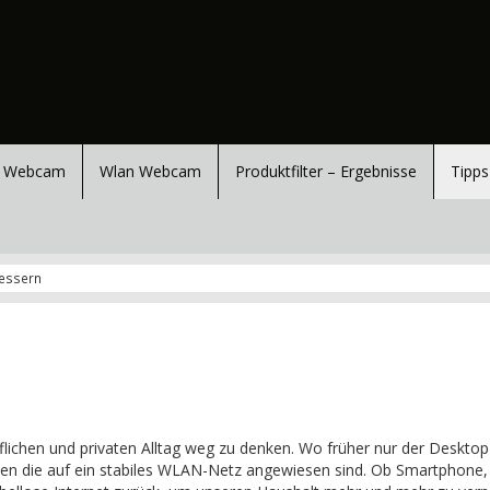
 Webcam
Wlan Webcam
Produktfilter – Ergebnisse
Tipps
bessern
ichen und privaten Alltag weg zu denken. Wo früher nur der Deskto
äten die auf ein stabiles WLAN-Netz angewiesen sind. Ob Smartphone