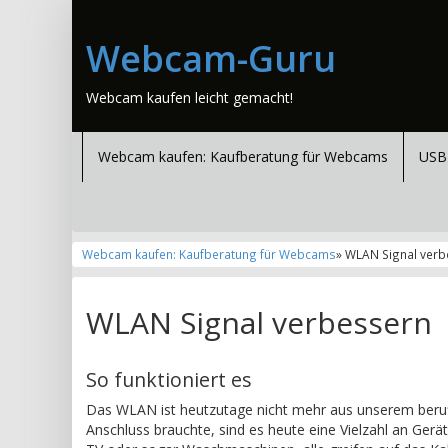
Webcam-Guru
Webcam kaufen leicht gemacht!
Webcam kaufen: Kaufberatung für Webcams
USB
Webcam kaufen: Kaufberatung für Webcams
» WLAN Signal ver
WLAN Signal verbessern
So funktioniert es
Das WLAN ist heutzutage nicht mehr aus unserem berufl
Anschluss brauchte, sind es heute eine Vielzahl an Ger