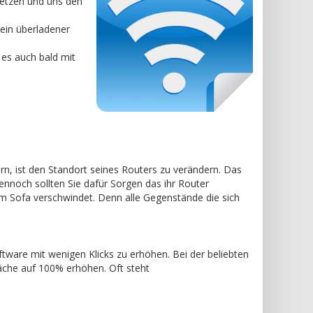
netzen und uns den
ein überladener
es auch bald mit
n, ist den Standort seines Routers zu verändern. Das
ennoch sollten Sie dafür Sorgen das ihr Router
em Sofa verschwindet. Denn alle Gegenstände die sich
ftware mit wenigen Klicks zu erhöhen. Bei der beliebten
Benutzeroberfläche auf 100% erhöhen. Oft steht