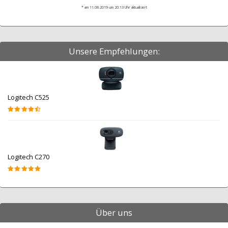
* am 11.08.2019 um 20:13 Uhr aktualisiert
Unsere Empfehlungen:
Logitech C525
Logitech C270
Über uns