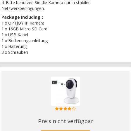
4. Bitte benutzen Sie die Kamera nur in stabilen
Netzwerkbedingungen.
Package Including：
1 x OPTJOY IP Kamera
1 x 16GB Micro SD Card
1 x USB Kabel
1 x Bedienungsanleitung
1 x Halterung
3 x Schrauben
Preis nicht verfügbar