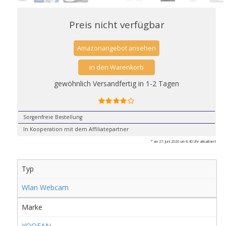
Preis nicht verfügbar
Amazonangebot ansehen
in den Warenkorb
gewöhnlich Versandfertig in 1-2 Tagen
Sorgenfreie Bestellung
In Kooperation mit dem Affiliatepartner
* am 27. Juni 2020 um 8:40 Uhr aktualisiert
Typ
Wlan Webcam
Marke
YOOFAN