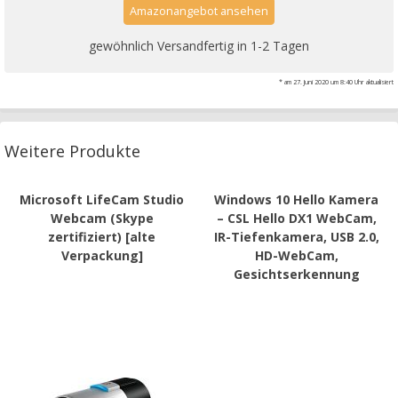
Amazonangebot ansehen
gewöhnlich Versandfertig in 1-2 Tagen
* am 27. Juni 2020 um 8:40 Uhr aktualisiert
Weitere Produkte
Microsoft LifeCam Studio
Windows 10 Hello Kamera
Webcam (Skype
– CSL Hello DX1 WebCam,
zertifiziert) [alte
IR-Tiefenkamera, USB 2.0,
Verpackung]
HD-WebCam,
Gesichtserkennung