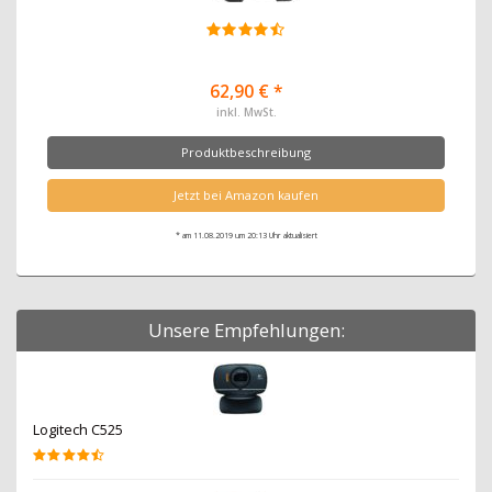
62,90 € *
inkl. MwSt.
Produktbeschreibung
Jetzt bei Amazon kaufen
* am 11.08.2019 um 20:13 Uhr aktualisiert
Unsere Empfehlungen:
Logitech C525