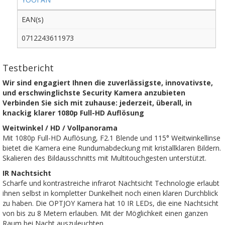
EAN(s)
0712243611973
Testbericht
Wir sind engagiert Ihnen die zuverlässigste, innovativste,
und erschwinglichste Security Kamera anzubieten
Verbinden Sie sich mit zuhause: jederzeit, überall, in
knackig klarer 1080p Full-HD Auflösung
Weitwinkel / HD / Vollpanorama
Mit 1080p Full-HD Auflösung, F2.1 Blende und 115° Weitwinkellinse
bietet die Kamera eine Rundumabdeckung mit kristallklaren Bildern.
Skalieren des Bildausschnitts mit Multitouchgesten unterstützt.
IR Nachtsicht
Scharfe und kontrastreiche infrarot Nachtsicht Technologie erlaubt
ihnen selbst in kompletter Dunkelheit noch einen klaren Durchblick
zu haben. Die OPTJOY Kamera hat 10 IR LEDs, die eine Nachtsicht
von bis zu 8 Metern erlauben. Mit der Möglichkeit einen ganzen
Raum bei Nacht auszuleuchten.