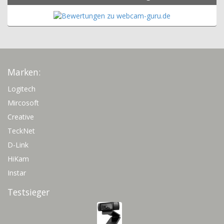
Marken:
Logitech
Mircosoft
Creative
TeckNet
D-Link
HiKam
Instar
Testsieger