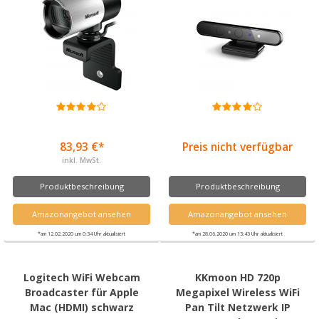
83,93 €*
Preis nicht verfügbar
inkl. MwSt.
Produktbeschreibung
Produktbeschreibung
Amazonangebot ansehen
Amazonangebot ansehen
*am 12.02.2020 um 0:34 Uhr aktualisiert
*am 28.06.2020 um 13:43 Uhr aktualisiert
Logitech WiFi Webcam
KKmoon HD 720p
Broadcaster für Apple
Megapixel Wireless WiFi
Mac (HDMI) schwarz
Pan Tilt Netzwerk IP