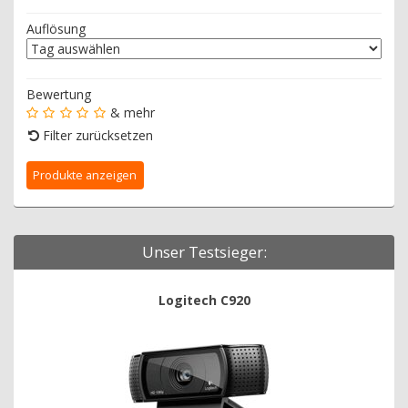
Auflösung
Bewertung
& mehr
Filter zurücksetzen
Unser Testsieger:
Logitech C920