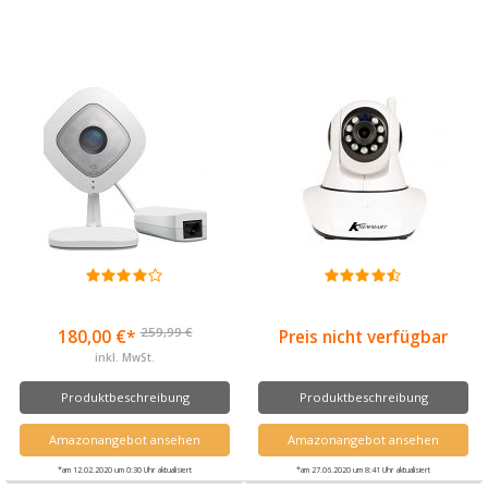
259,99 €
180,00 €*
Preis nicht verfügbar
inkl. MwSt.
Produktbeschreibung
Produktbeschreibung
Amazonangebot ansehen
Amazonangebot ansehen
*am 12.02.2020 um 0:30 Uhr aktualisiert
*am 27.06.2020 um 8:41 Uhr aktualisiert