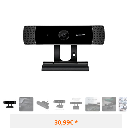
30,99
€ *