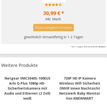
30,99 € *
inkl. MwSt.
Amazonangebot ansehen
gewöhnlich Versandfertig in 1-2 Tagen
* am 11. August 2019 um 20:09 Uhr aktualisiert
Weitere Produkte
Netgear VMC3040S-100EUS
720P HD IP Kamera
Arlo Q Plus 1080p HD-
Wireless Wifi Sicherheit
Sicherheitskamera mit
ONVIF Innen Nachtsicht
Audio und Ethernet (2 Zoll)
Netzwerk Baby Monitor
weiß
Von KNEWMART