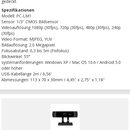
gedeckt.
Spezifikationen
Modell: PC-LM1
Sensor: 1/3″ CMOS Bildsensor
Videoauflösung 1080p (30fps), 720p (30fps), 480p (30fps), 240p
(30fps)
Video-Format: MJPEG, YUV
Bildauflösung: 2.0 Megapixel
Fokusabstand: 0,3 bis 5m (Fixfokus)
Blickwinkel: 55°
systemanforderungen: Windows XP / Mac OS 10.6 / Android 5.0
oder höher
USB-Kabellänge 2m / 6,56'
Abmessungen: 113 x 70 x 30mm / 4,45″ x 2,75″ x 1,18″