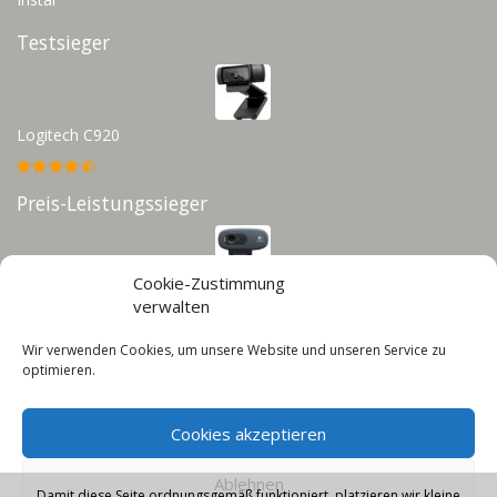
Testsieger
Logitech C920
Preis-Leistungssieger
Cookie-Zustimmung
Logitech C270
verwalten
Wir verwenden Cookies, um unsere Website und unseren Service zu
Infos
optimieren.
Impressum
Datenschutz
Cookies akzeptieren
Cookie-Richtlinie (EU)
Ablehnen
Damit diese Seite ordnungsgemäß funktioniert, platzieren wir kleine