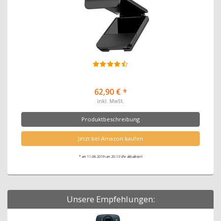
62,90 € *
inkl. MwSt.
Produktbeschreibung
Jetzt bei Amazon kaufen
* am 11.08.2019 um 20:13 Uhr aktualisiert
Unsere Empfehlungen: