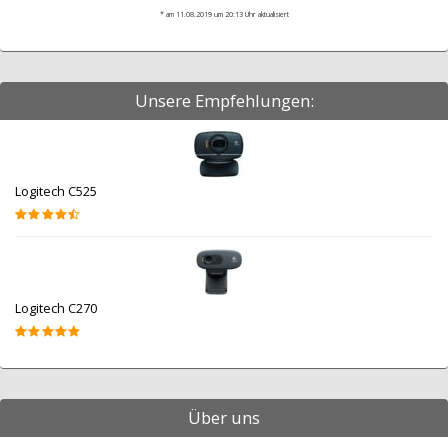
* am 11.08.2019 um 20:13 Uhr aktualisiert
Unsere Empfehlungen:
Logitech C525
Logitech C270
Über uns