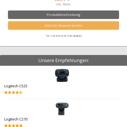
inkl. MwSt.
Produktbeschreibung
Jetzt bei Amazon kaufen
* am 11.08.2019 um 20:13 Uhr aktualisiert
Unsere Empfehlungen:
Logitech C525
Logitech C270