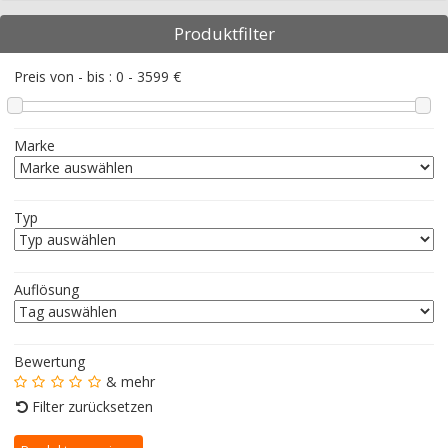
Produktfilter
Preis von - bis :
0
-
3599
€
Marke
Typ
Auflösung
Bewertung
& mehr
Filter zurücksetzen