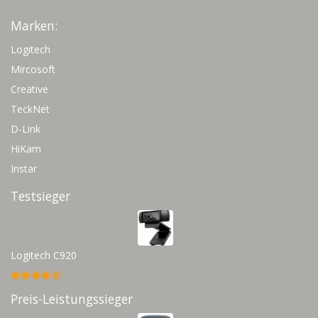
Marken:
Logitech
Mircosoft
Creative
TeckNet
D-Link
HiKam
Instar
Testsieger
Logitech C920
Preis-Leistungssieger