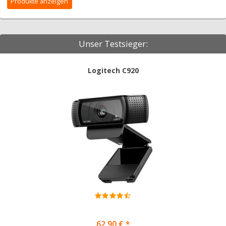
Unser Testsieger:
Logitech C920
62,90 € *