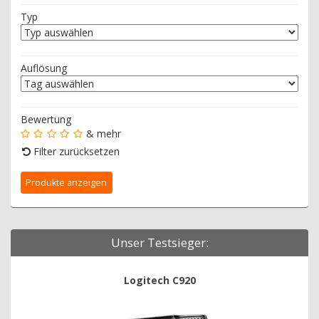
Typ
Auflösung
Bewertung
& mehr
Filter zurücksetzen
Unser Testsieger:
Logitech C920