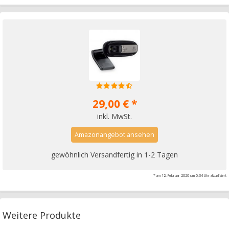
29,00 € *
inkl. MwSt.
Amazonangebot ansehen
gewöhnlich Versandfertig in 1-2 Tagen
* am 12. Februar 2020 um 0:34 Uhr aktualisiert
Weitere Produkte