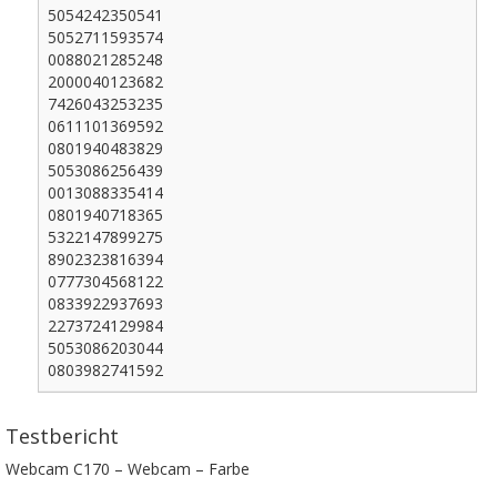
5054242350541
5052711593574
0088021285248
2000040123682
7426043253235
0611101369592
0801940483829
5053086256439
0013088335414
0801940718365
5322147899275
8902323816394
0777304568122
0833922937693
2273724129984
5053086203044
0803982741592
Testbericht
Webcam C170 – Webcam – Farbe