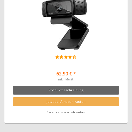
62,90 € *
inkl. MwSt.
Produktbeschreibung
Jetzt bei Amazon kaufen
* am 11.08.2019 um 20:13 Uhr aktualisiert