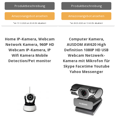
Produktbeschreibung
Produktbeschreibung
Amazonangebot ansehen
Amazonangebot ansehen
*am 15.12.2020 um 20:46 Uhr aktualisiert
*am 28.06.2020 um 13:42 Uhr aktualisiert
Home IP-Kamera, Webcam
Computer Kamera,
Network Kamera, 960P HD
AUSDOM AW620 High
Webcam IP-Kamera, IP
Definition 1080P HD USB
Wifi Kamera Mobile
Webcam Netzwerk-
Detection/Pet monitor
Kamera mit Mikrofon für
Skype Facetime Youtube
Yahoo Messenger