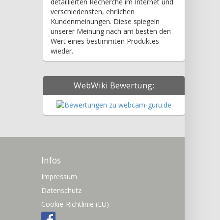
detaillierten Recherche im Internet und
verschiedensten, ehrlichen
Kundenmeinungen. Diese spiegeln
unserer Meinung nach am besten den
Wert eines bestimmten Produktes
wieder.
WebWiki Bewertung:
Infos
Impressum
Datenschutz
Cookie-Richtlinie (EU)