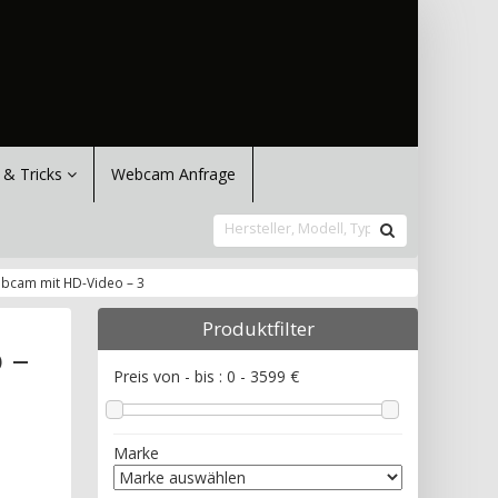
 & Tricks
Webcam Anfrage
bcam mit HD-Video – 3
Produktfilter
 –
Preis von - bis :
0
-
3599
€
Marke