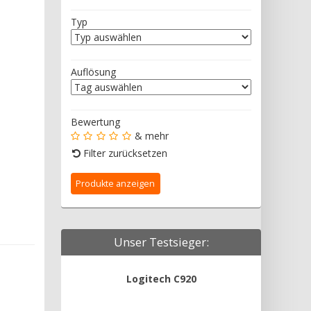
Typ
Auflösung
Bewertung
& mehr
Filter zurücksetzen
Unser Testsieger:
Logitech C920