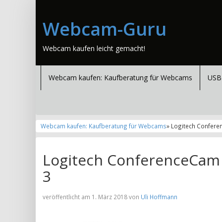
Webcam-Guru
Webcam kaufen leicht gemacht!
Webcam kaufen: Kaufberatung für Webcams
USB
Webcam kaufen: Kaufberatung für Webcams
» Logitech Confer
Logitech ConferenceCam
3
veröffentlicht am 1. März 2018 von
Uli Hoffmann