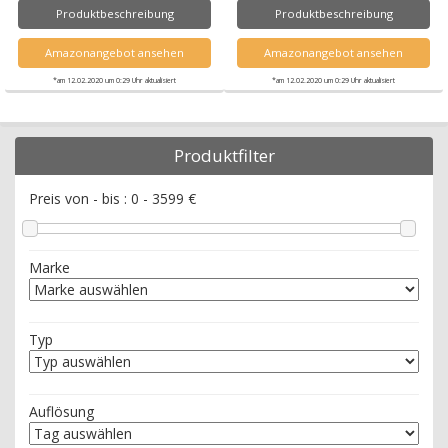
Produktbeschreibung
Produktbeschreibung
Amazonangebot ansehen
Amazonangebot ansehen
*am 12.02.2020 um 0:29 Uhr aktualisiert
*am 12.02.2020 um 0:29 Uhr aktualisiert
Produktfilter
Preis von - bis :
0
-
3599
€
Marke
Typ
Auflösung