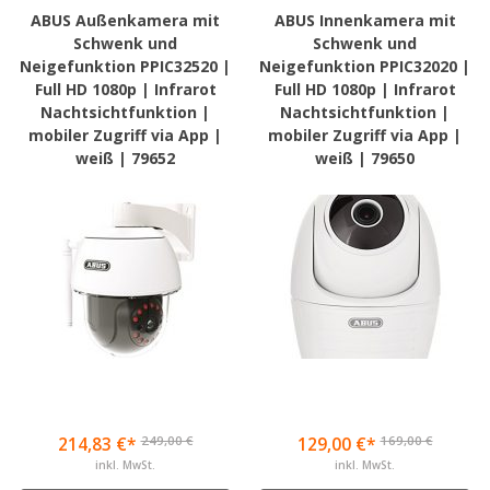
ABUS Außenkamera mit
ABUS Innenkamera mit
Schwenk und
Schwenk und
Neigefunktion PPIC32520 |
Neigefunktion PPIC32020 |
Full HD 1080p | Infrarot
Full HD 1080p | Infrarot
Nachtsichtfunktion |
Nachtsichtfunktion |
mobiler Zugriff via App |
mobiler Zugriff via App |
weiß | 79652
weiß | 79650
249,00 €
169,00 €
214,83 €*
129,00 €*
inkl. MwSt.
inkl. MwSt.