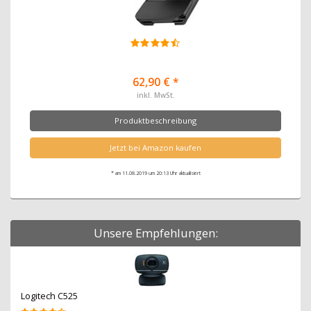
62,90 € *
inkl. MwSt.
Produktbeschreibung
Jetzt bei Amazon kaufen
* am 11.08.2019 um 20:13 Uhr aktualisiert
Unsere Empfehlungen:
Logitech C525