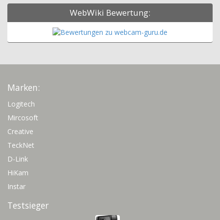
WebWiki Bewertung:
Marken:
Logitech
Mircosoft
Creative
TeckNet
D-Link
HiKam
Instar
Testsieger