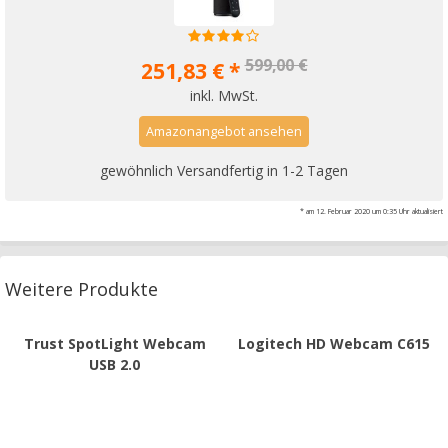
599,00 €
251,83 € *
inkl. MwSt.
Amazonangebot ansehen
gewöhnlich Versandfertig in 1-2 Tagen
* am 12. Februar 2020 um 0:35 Uhr aktualisiert
Weitere Produkte
Trust SpotLight Webcam
Logitech HD Webcam C615
USB 2.0