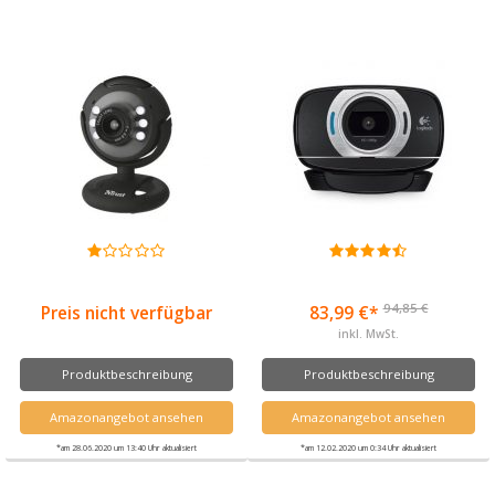
94,85 €
Preis nicht verfügbar
83,99 €*
inkl. MwSt.
Produktbeschreibung
Produktbeschreibung
Amazonangebot ansehen
Amazonangebot ansehen
*am 28.06.2020 um 13:40 Uhr aktualisiert
*am 12.02.2020 um 0:34 Uhr aktualisiert