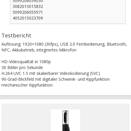
5099206059030
3082015015832
5099206055971
4052015023709
Testbericht
Auflösung: 1920×1080 (30fps), USB 2.0 Fernbedienung, Bluetooth,
NFC, Akkubetrieb, integriertes Mikrofon
HD-Videoqualität in 1080p
30 Bilder pro Sekunde
H.264 UVC 1.5 mit skalierbarer Videokodierung (SVC)
90-Grad-Blickfeld mit digitaler Schwenk- und Kippfunktion
mechanischer Kippfunktion