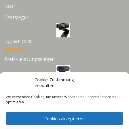
Instar
Testsieger
Logitech C920
Preis-Leistungssieger
Cookie-Zustimmung
Logitech C270
verwalten
Wir verwenden Cookies, um unsere Website und unseren Service zu
Infos
optimieren.
Impressum
Cookies akzeptieren
Datenschutz
Cookie-Richtlinie (EU)