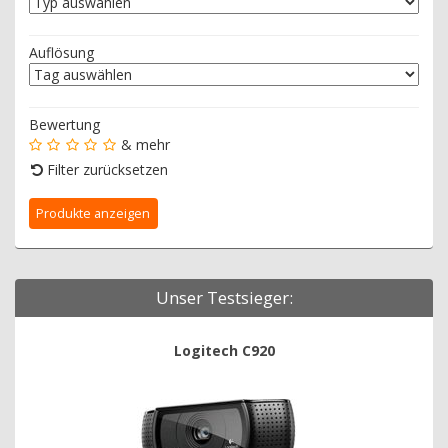
Auflösung
Bewertung
& mehr
Filter zurücksetzen
Unser Testsieger:
Logitech C920