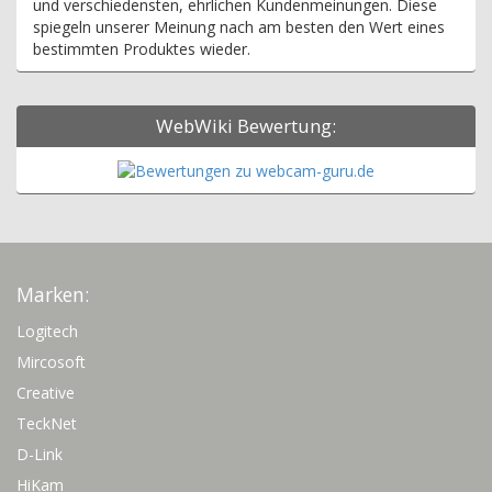
und verschiedensten, ehrlichen Kundenmeinungen. Diese
spiegeln unserer Meinung nach am besten den Wert eines
bestimmten Produktes wieder.
WebWiki Bewertung:
Marken:
Logitech
Mircosoft
Creative
TeckNet
D-Link
HiKam