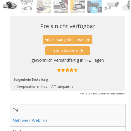
Preis nicht verfügbar
Amazonangebot ansehen
in den Warenkorb
gewöhnlich Versandfertig in 1-2 Tagen
Sorgenfreie Bestellung
In Kooperation mit dem Affiliatepartner
* am 15. Dezember 2020 um 20:52 Uhr aktualisiert
Typ
Netzwerk Webcam