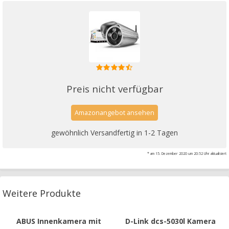
Preis nicht verfügbar
Amazonangebot ansehen
gewöhnlich Versandfertig in 1-2 Tagen
* am 15. Dezember 2020 um 20:52 Uhr aktualisiert
Weitere Produkte
ABUS Innenkamera mit
D-Link dcs-5030l Kamera