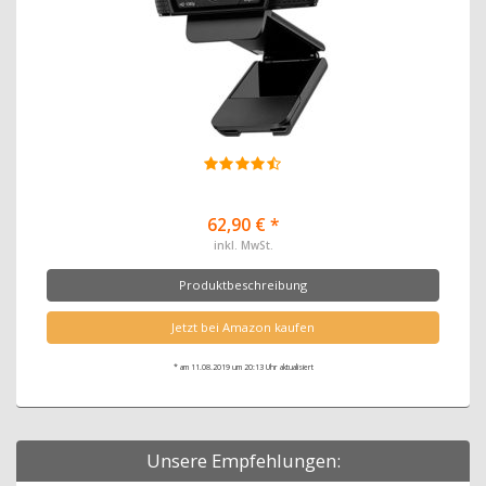
62,90 € *
inkl. MwSt.
Produktbeschreibung
Jetzt bei Amazon kaufen
* am 11.08.2019 um 20:13 Uhr aktualisiert
Unsere Empfehlungen: