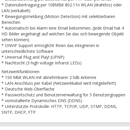
* Datenübertragung per 108MBit 802.11n WLAN (drahtlos) oder
LAN (verkabelt)
* Bewegungsmeldung (Motion Detection) mit selektierbaren
Bereichen
* Automatisch bei Alarm eine Email bekommen. (Jede Email hat 4
HD Bilder angehängt auf welchen Sie das sich bewegende Objekt
sehen können)
* ONVIF Support ermöglicht Ihnen das integrieren in
unterschiedlichste Software
* Universal Plug and Play! (UPNP)
* Nachtsicht (3 high voltage Infrarot LEDs)
Netzwerkfunktionen
* 150 Mbit WLAN mit abnehmbarer 2.5db Antenne
* LAN-Anschluss per Kabel (Netzwerkkabel wird mitgeliefert!)
* Deutsche Web-Oberfläche
* Passwortschutz und Benutzerverwaltung für 3 Benutzergruppen
* vorinstallierte Dynamisches DNS (DDNS)
* Unterstützte Protokolle: HTTP, TCP/IP, UDP, STMP, DDNS,
SNTP, DHCP, FTP