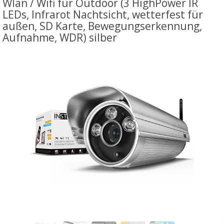
Wlan / Wifi für Outdoor (3 HighPower IR
LEDs, Infrarot Nachtsicht, wetterfest für
außen, SD Karte, Bewegungserkennung,
Aufnahme, WDR) silber