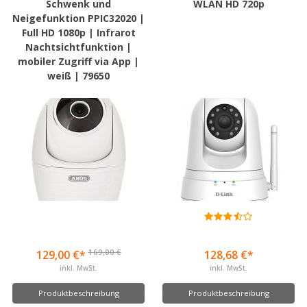
Schwenk und
WLAN HD 720p
Neigefunktion PPIC32020 |
Full HD 1080p | Infrarot
Nachtsichtfunktion |
mobiler Zugriff via App |
weiß | 79650
169,00 €
129,00 €*
128,68 €*
inkl. MwSt.
inkl. MwSt.
Produktbeschreibung
Produktbeschreibung