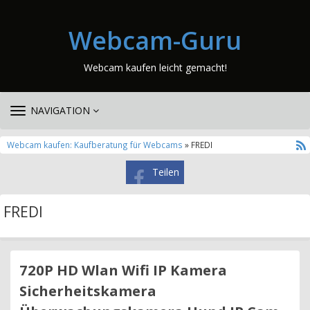
Webcam-Guru
Webcam kaufen leicht gemacht!
TOGGLE
NAVIGATION
NAVIGATION
Webcam kaufen: Kaufberatung für Webcams
» FREDI
Teilen
FREDI
720P HD Wlan Wifi IP Kamera
Sicherheitskamera