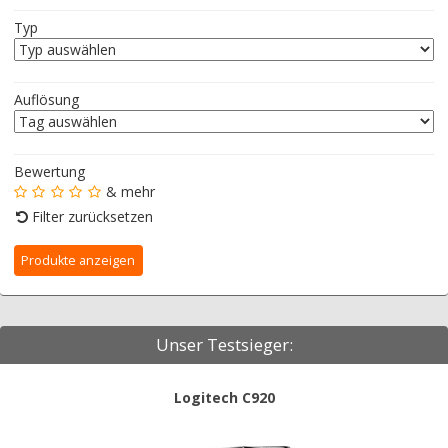
Typ
Auflösung
Bewertung
& mehr
Filter zurücksetzen
Unser Testsieger:
Logitech C920