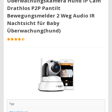
Überwachungskamera Hund IP Cam
Drathlos P2P Pantilt
Bewegungsmelder 2 Weg Audio IR
Nachtsicht für Baby
Überwachung(hund)
Typ
Wlan Webcam