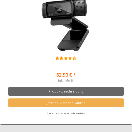
62,90 € *
inkl. MwSt.
Produktbeschreibung
Jetzt bei Amazon kaufen
* am 11.08.2019 um 20:13 Uhr aktualisiert