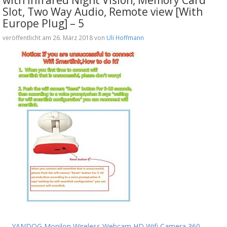
Slot, Two Way Audio, Remote view [With
Europe Plug] – 5
veröffentlicht am 26. März 2018 von
Uli Hoffmann
←
YANDOG Monilon Wireless Webcam HD Wifi Camera 360