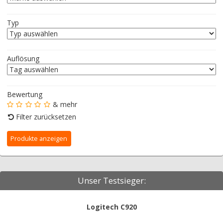
Typ
Auflösung
Bewertung
& mehr
Filter zurücksetzen
Unser Testsieger:
Logitech C920