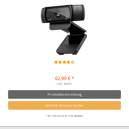
62,90 € *
inkl. MwSt.
Produktbeschreibung
Jetzt bei Amazon kaufen
* am 11.08.2019 um 20:13 Uhr aktualisiert