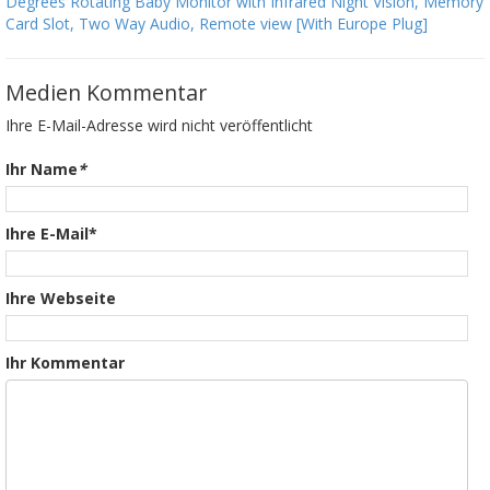
Degrees Rotating Baby Monitor with Infrared Night Vision, Memory
Card Slot, Two Way Audio, Remote view [With Europe Plug]
Medien Kommentar
Ihre E-Mail-Adresse wird nicht veröffentlicht
Ihr Name
*
Ihre E-Mail*
Ihre Webseite
Ihr Kommentar