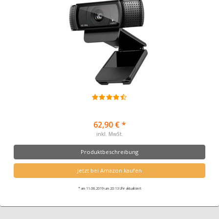
62,90 € *
inkl. MwSt.
Produktbeschreibung
Jetzt bei Amazon kaufen
* am 11.08.2019 um 20:13 Uhr aktualisiert