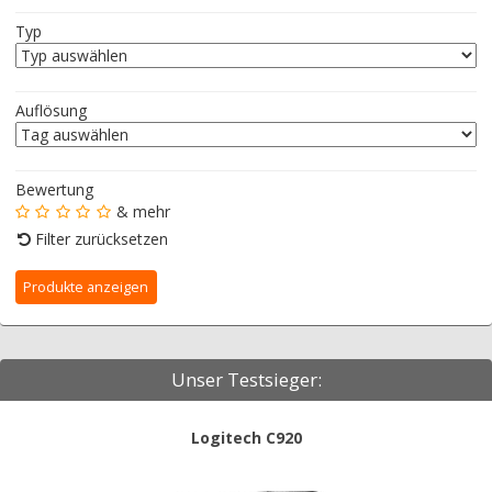
Typ
Auflösung
Bewertung
& mehr
Filter zurücksetzen
Unser Testsieger:
Logitech C920