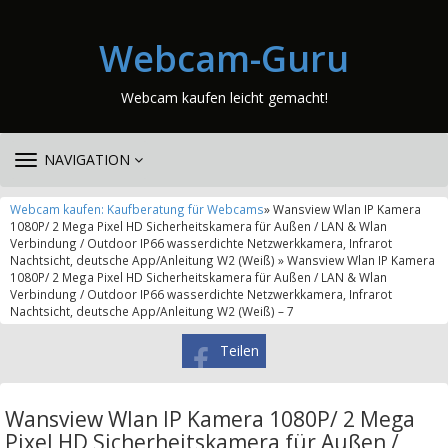
Webcam-Guru
Webcam kaufen leicht gemacht!
TOGGLE
NAVIGATION
NAVIGATION
Webcam kaufen: Kaufberatung für Webcams
» Wansview Wlan IP Kamera
1080P/ 2 Mega Pixel HD Sicherheitskamera für Außen / LAN & Wlan
Verbindung / Outdoor IP66 wasserdichte Netzwerkkamera, Infrarot
Nachtsicht, deutsche App/Anleitung W2 (Weiß) » Wansview Wlan IP Kamera
1080P/ 2 Mega Pixel HD Sicherheitskamera für Außen / LAN & Wlan
Verbindung / Outdoor IP66 wasserdichte Netzwerkkamera, Infrarot
Nachtsicht, deutsche App/Anleitung W2 (Weiß) – 7
Teilen
Wansview Wlan IP Kamera 1080P/ 2 Mega
Pixel HD Sicherheitskamera für Außen /