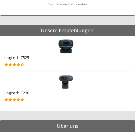
* am 11.08.2019 um 20:13 Uhr aktualisiert
Unsere Empfehlungen:
Logitech C525
Logitech C270
Über uns