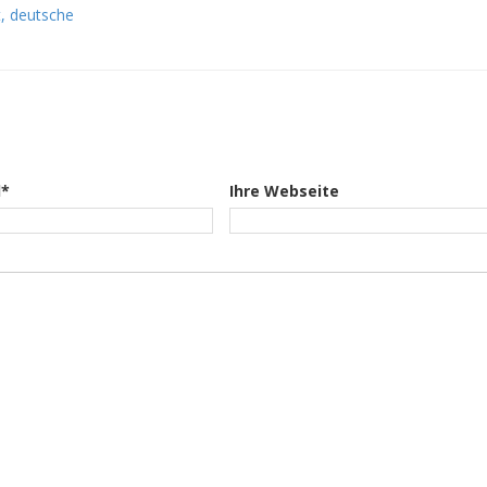
, deutsche
l*
Ihre Webseite