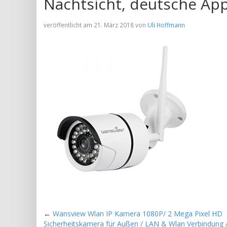
Nachtsicht, deutsche App
veröffentlicht am 21. März 2018 von
Uli Hoffmann
←
Wansview Wlan IP Kamera 1080P/ 2 Mega Pixel HD
Sicherheitskamera für Außen / LAN & Wlan Verbindung 