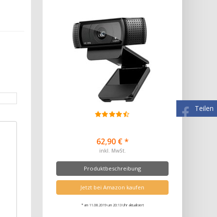
Teilen
62,90 € *
inkl. MwSt.
Produktbeschreibung
Jetzt bei Amazon kaufen
* am 11.08.2019 um 20:13 Uhr aktualisiert