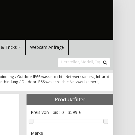
 & Tricks
Webcam Anfrage
rbindung / Outdoor IP66 wasserdichte Netzwerkkamera, Infrarot
 Verbindung / Outdoor IP66 wasserdichte Netzwerkkamera,
Produktfilter
Preis von - bis :
0
-
3599
€
Marke