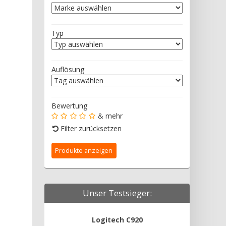
Typ
Auflösung
Bewertung
& mehr
Filter zurücksetzen
Unser Testsieger:
Logitech C920