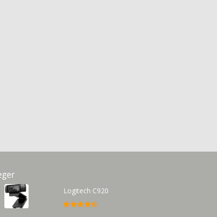
eger
Logitech C920