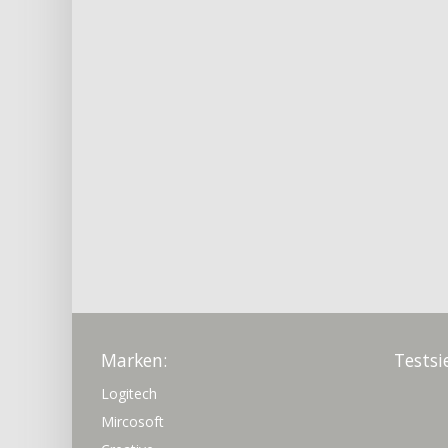
Marken:
Testsi
Logitech
Mircosoft