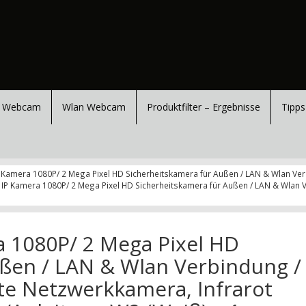
 Webcam
Wlan Webcam
Produktfilter – Ergebnisse
Tipps
 Kamera 1080P/ 2 Mega Pixel HD Sicherheitskamera für Außen / LAN & Wlan Ve
 IP Kamera 1080P/ 2 Mega Pixel HD Sicherheitskamera für Außen / LAN & Wlan
 1080P/ 2 Mega Pixel HD
ußen / LAN & Wlan Verbindung /
te Netzwerkkamera, Infrarot