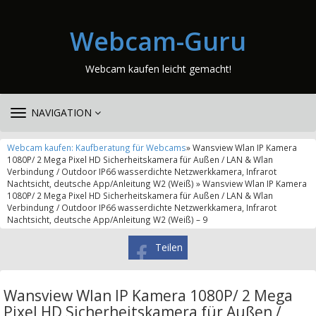
Webcam-Guru
Webcam kaufen leicht gemacht!
TOGGLE
NAVIGATION
NAVIGATION
Webcam kaufen: Kaufberatung für Webcams
» Wansview Wlan IP Kamera
1080P/ 2 Mega Pixel HD Sicherheitskamera für Außen / LAN & Wlan
Verbindung / Outdoor IP66 wasserdichte Netzwerkkamera, Infrarot
Nachtsicht, deutsche App/Anleitung W2 (Weiß) » Wansview Wlan IP Kamera
1080P/ 2 Mega Pixel HD Sicherheitskamera für Außen / LAN & Wlan
Verbindung / Outdoor IP66 wasserdichte Netzwerkkamera, Infrarot
Nachtsicht, deutsche App/Anleitung W2 (Weiß) – 9
Teilen
Wansview Wlan IP Kamera 1080P/ 2 Mega
Pixel HD Sicherheitskamera für Außen /