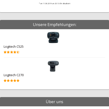
* am 11.08.2019 um 20:13 Uhr aktualisiert
Unsere Empfehlungen:
Logitech C525
Logitech C270
Über uns