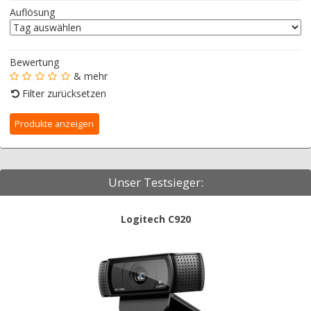
Auflösung
Bewertung
& mehr
Filter zurücksetzen
Unser Testsieger:
Logitech C920