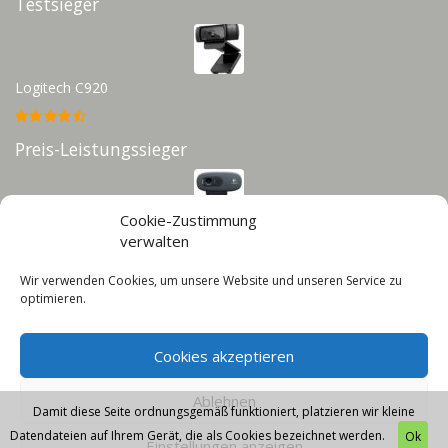
Testsieger
Logitech C920
Preis-Leistungssieger
Cookie-Zustimmung
Logitech C270
verwalten
Wir verwenden Cookies, um unsere Website und unseren Service zu
Infos
optimieren.
Impressum
Cookies akzeptieren
Datenschutz
Cookie-Richtlinie (EU)
Ablehnen
Damit diese Seite ordnungsgemäß funktioniert, platzieren wir kleine
Datendateien auf Ihrem Gerät, die als Cookies bezeichnet werden.
Ok
Einstellungen anzeigen