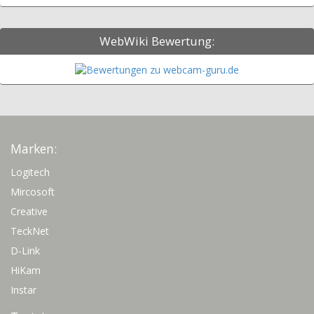
WebWiki Bewertung:
Marken:
Logitech
Mircosoft
Creative
TeckNet
D-Link
HiKam
Instar