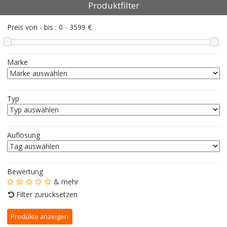
Produktfilter
Preis von - bis :
0
-
3599
€
Marke
Typ
Auflösung
Bewertung
& mehr
Filter zurücksetzen