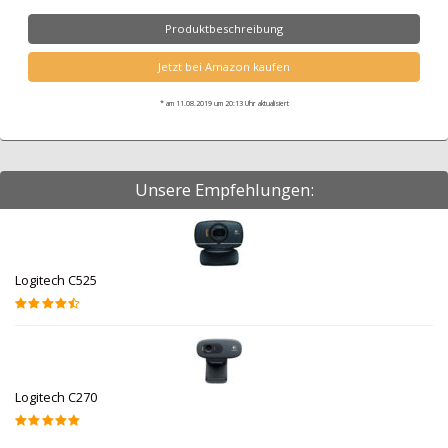
Produktbeschreibung
Jetzt bei Amazon kaufen
* am 11.08.2019 um 20:13 Uhr aktualisiert
Unsere Empfehlungen:
Logitech C525
Logitech C270