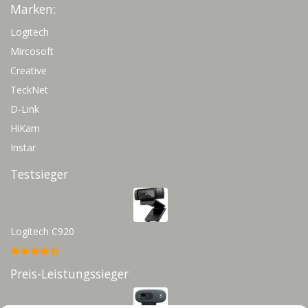
Marken:
Logitech
Mircosoft
Creative
TeckNet
D-Link
HiKam
Instar
Testsieger
Logitech C920
Preis-Leistungssieger