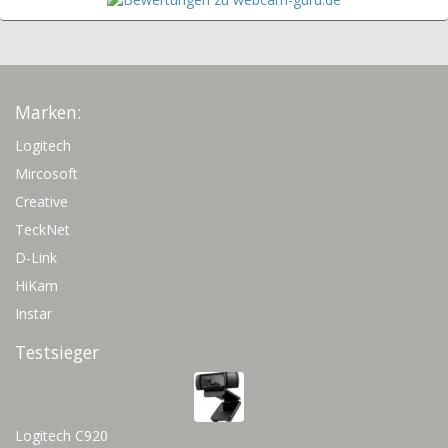
Marken:
Logitech
Mircosoft
Creative
TeckNet
D-Link
HiKam
Instar
Testsieger
Logitech C920