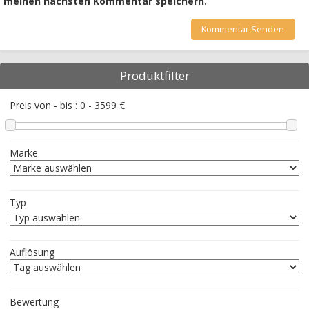
meinen nächsten Kommentar speichern.
Produktfilter
Preis von - bis :
0
-
3599
€
Marke
Typ
Auflösung
Bewertung