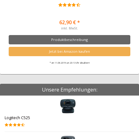
62,90 € *
inkl. MwSt.
Produktbeschreibung
Jetzt bei Amazon kaufen
* am 11.08.2019 um 20:13 Uhr aktualisiert
Unsere Empfehlungen:
Logitech C525