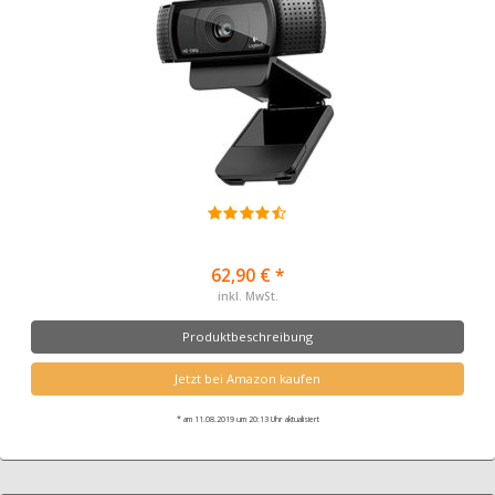
62,90 € *
inkl. MwSt.
Produktbeschreibung
Jetzt bei Amazon kaufen
* am 11.08.2019 um 20:13 Uhr aktualisiert