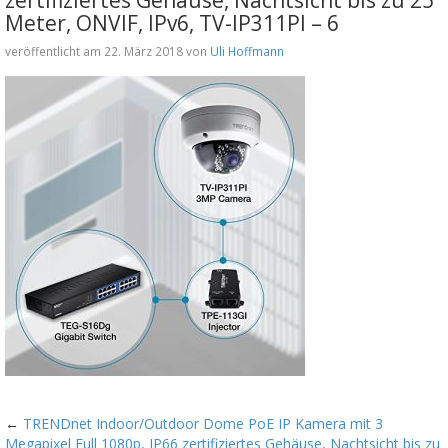
Meter, ONVIF, IPv6, TV-IP311PI – 6
veröffentlicht am 22. März 2018 von
Uli Hoffmann
←
TRENDnet Indoor/Outdoor Dome PoE IP Kamera mit 3
Megapixel Full 1080p, IP66 zertifiziertes Gehäuse, Nachtsicht bis zu