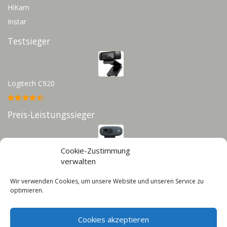
HiKam
Instar
Testsieger
Logitech C920
Preis-Leistungssieger
Cookie-Zustimmung
Logitech C270
verwalten
Wir verwenden Cookies, um unsere Website und unseren Service zu
Infos
optimieren.
Impressum
Cookies akzeptieren
Datenschutz