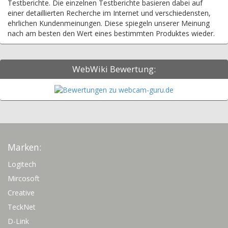
Testberichte. Die einzelnen Testberichte basieren dabei auf
einer detaillierten Recherche im Internet und verschiedensten,
ehrlichen Kundenmeinungen. Diese spiegeln unserer Meinung
nach am besten den Wert eines bestimmten Produktes wieder.
WebWiki Bewertung:
Marken:
Logitech
Mircosoft
Creative
TeckNet
D-Link