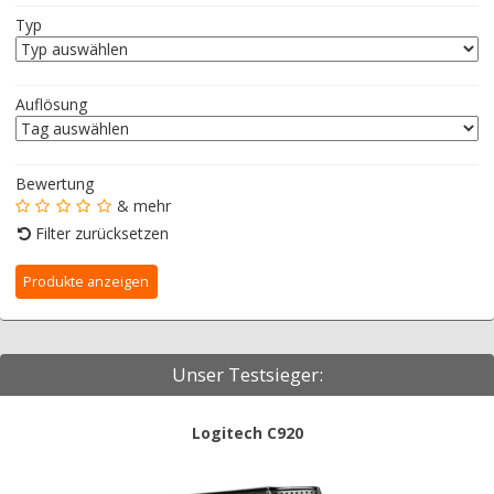
Typ
Auflösung
Bewertung
& mehr
Filter zurücksetzen
Unser Testsieger:
Logitech C920