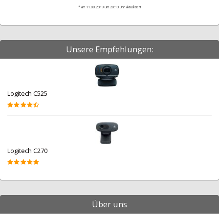
* am 11.08.2019 um 20:13 Uhr aktualisiert
Unsere Empfehlungen:
Logitech C525
Logitech C270
Über uns