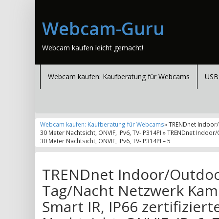
Webcam-Guru
Webcam kaufen leicht gemacht!
Webcam kaufen: Kaufberatung für Webcams
USB
Webcam kaufen: Kaufberatung für Webcams
» TRENDnet Indoor/O
30 Meter Nachtsicht, ONVIF, IPv6, TV-IP314PI » TRENDnet Indoor
30 Meter Nachtsicht, ONVIF, IPv6, TV-IP314PI – 5
TRENDnet Indoor/Outdoor
Tag/Nacht Netzwerk Kame
Smart IR, IP66 zertifizier