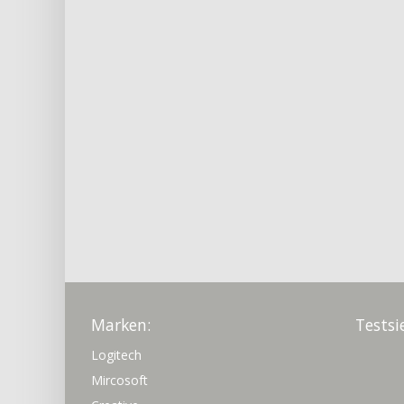
Marken:
Testsi
Logitech
Mircosoft