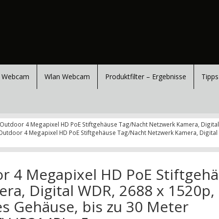
 Webcam
Wlan Webcam
Produktfilter – Ergebnisse
Tipps
utdoor 4 Megapixel HD PoE Stiftgehäuse Tag/Nacht Netzwerk Kamera, Digital WD
/Outdoor 4 Megapixel HD PoE Stiftgehäuse Tag/Nacht Netzwerk Kamera, Digital WD
 4 Megapixel HD PoE Stiftgeh
ra, Digital WDR, 2688 x 1520p,
tes Gehäuse, bis zu 30 Meter