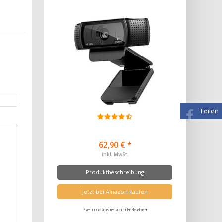
Teilen
62,90 € *
inkl. MwSt.
Produktbeschreibung
Jetzt bei Amazon kaufen
* am 11.08.2019 um 20:13 Uhr aktualisiert