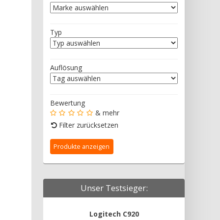
Typ
Auflösung
Bewertung
& mehr
Filter zurücksetzen
Unser Testsieger:
Logitech C920