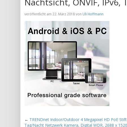
Nachtsicht, ONVIF, IPv6, 
veröffentlicht am 22. März 2018 von
Uli Hoffmann
←
TRENDnet Indoor/Outdoor 4 Megapixel HD PoE Stif
Tag/Nacht Netzwerk Kamera, Digital WDR, 2688 x 1520