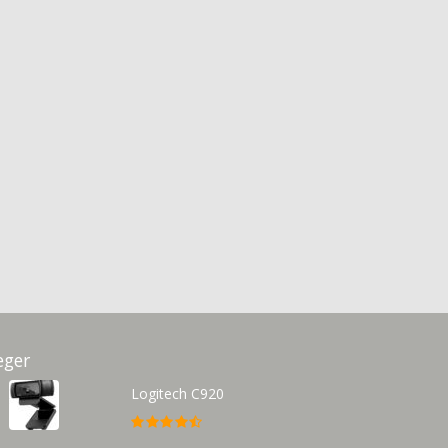
eger
Logitech C920