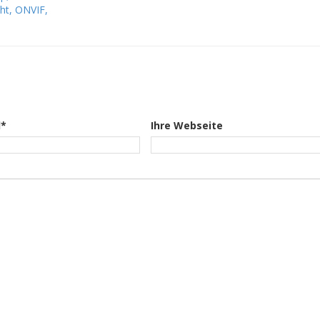
cht, ONVIF,
l*
Ihre Webseite