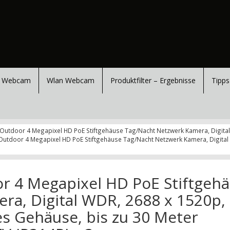
 Webcam
Wlan Webcam
Produktfilter – Ergebnisse
Tipps
utdoor 4 Megapixel HD PoE Stiftgehäuse Tag/Nacht Netzwerk Kamera, Digital WD
/Outdoor 4 Megapixel HD PoE Stiftgehäuse Tag/Nacht Netzwerk Kamera, Digital WD
 4 Megapixel HD PoE Stiftgeh
ra, Digital WDR, 2688 x 1520p,
tes Gehäuse, bis zu 30 Meter