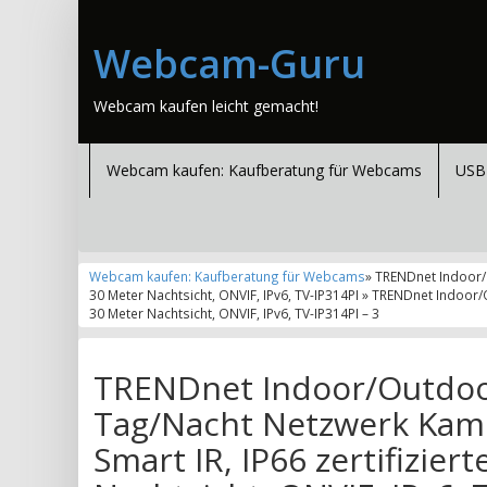
Webcam-Guru
Webcam kaufen leicht gemacht!
Webcam kaufen: Kaufberatung für Webcams
USB
Webcam kaufen: Kaufberatung für Webcams
» TRENDnet Indoor/O
30 Meter Nachtsicht, ONVIF, IPv6, TV-IP314PI » TRENDnet Indoor
30 Meter Nachtsicht, ONVIF, IPv6, TV-IP314PI – 3
TRENDnet Indoor/Outdoor
Tag/Nacht Netzwerk Kame
Smart IR, IP66 zertifizier