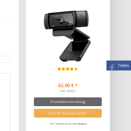
Teilen
62,90 € *
inkl. MwSt.
Produktbeschreibung
Jetzt bei Amazon kaufen
* am 11.08.2019 um 20:13 Uhr aktualisiert