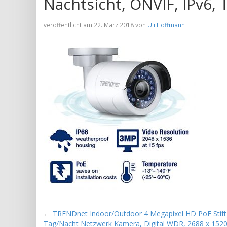
Nachtsicht, ONVIF, IPv6, 
veröffentlicht am 22. März 2018 von
Uli Hoffmann
←
TRENDnet Indoor/Outdoor 4 Megapixel HD PoE Stif
Tag/Nacht Netzwerk Kamera, Digital WDR, 2688 x 1520