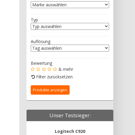
Typ
Auflösung
Bewertung
& mehr
Filter zurücksetzen
Unser Testsieger:
Logitech C920