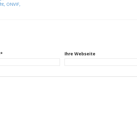
cht, ONVIF,
l*
Ihre Webseite