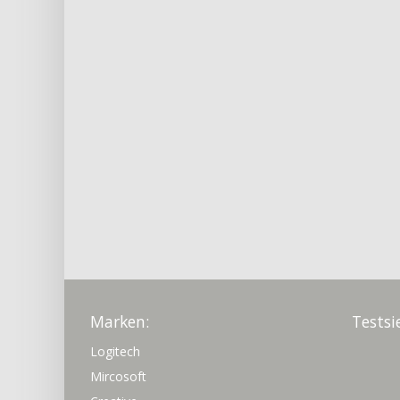
Marken:
Testsi
Logitech
Mircosoft