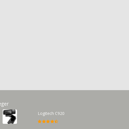
eger
Logitech C920