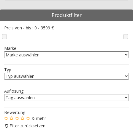
Produktfilter
Preis von - bis :
0
-
3599
€
Marke
Typ
Auflösung
Bewertung
& mehr
Filter zurücksetzen