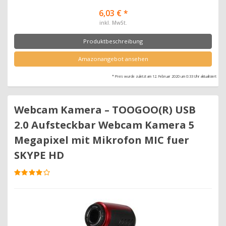
6,03 € *
inkl. MwSt.
Produktbeschreibung
Amazonangebot ansehen
* Preis wurde zuletzt am 12. Februar 2020 um 0:33 Uhr aktualisiert
Webcam Kamera – TOOGOO(R) USB
2.0 Aufsteckbar Webcam Kamera 5
Megapixel mit Mikrofon MIC fuer
SKYPE HD