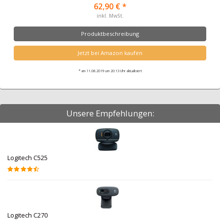
62,90 € *
inkl. MwSt.
Produktbeschreibung
Jetzt bei Amazon kaufen
* am 11.08.2019 um 20:13 Uhr aktualisiert
Unsere Empfehlungen:
Logitech C525
Logitech C270