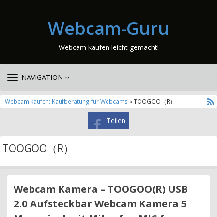
Webcam-Guru
Webcam kaufen leicht gemacht!
TOGGLE
NAVIGATION
NAVIGATION
Webcam kaufen: Kaufberatung für Webcams
» TOOGOO（R）
Teilen
TOOGOO（R）
Webcam Kamera – TOOGOO(R) USB
2.0 Aufsteckbar Webcam Kamera 5