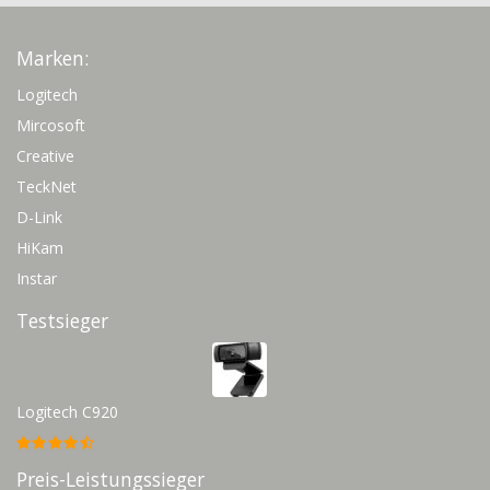
Marken:
Logitech
Mircosoft
Creative
TeckNet
D-Link
HiKam
Instar
Testsieger
Logitech C920
Preis-Leistungssieger