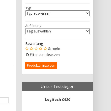
Typ
Auflösung
Bewertung
& mehr
Filter zurücksetzen
Unser Testsieger:
Logitech C920