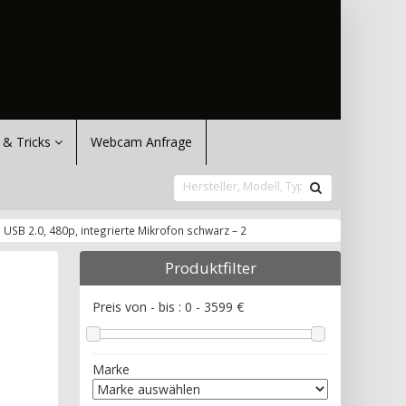
 & Tricks
Webcam Anfrage
SB 2.0, 480p, integrierte Mikrofon schwarz – 2
Produktfilter
Preis von - bis :
0
-
3599
€
Marke