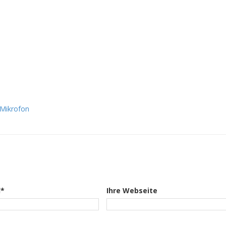
 Mikrofon
l*
Ihre Webseite