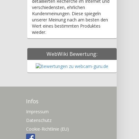
detaillierten Recherche im Internet und
verschiedensten, ehrlichen
Kundenmeinungen. Diese spiegeln
unserer Meinung nach am besten den
Wert eines bestimmten Produktes
wieder.
WebWiki Bewertung:
Infos
Impressum
Datenschutz
Cookie-Richtlinie (EU)