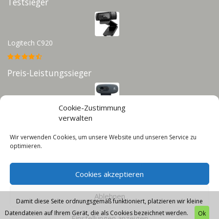
Testsieger
Logitech C920
Preis-Leistungssieger
Cookie-Zustimmung
Logitech C270
verwalten
Wir verwenden Cookies, um unsere Website und unseren Service zu
Infos
optimieren.
Impressum
Cookies akzeptieren
Datenschutz
Cookie-Richtlinie (EU)
Ablehnen
Damit diese Seite ordnungsgemäß funktioniert, platzieren wir kleine
Datendateien auf Ihrem Gerät, die als Cookies bezeichnet werden.
Ok
Einstellungen anzeigen