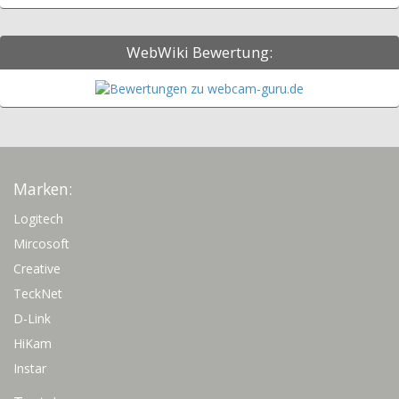
WebWiki Bewertung:
Marken:
Logitech
Mircosoft
Creative
TeckNet
D-Link
HiKam
Instar