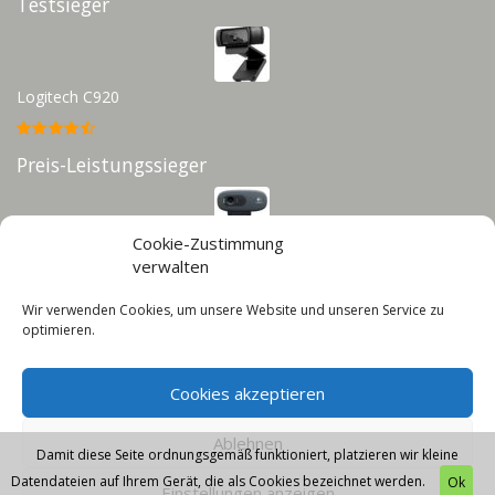
Testsieger
Logitech C920
Preis-Leistungssieger
Cookie-Zustimmung
Logitech C270
verwalten
Wir verwenden Cookies, um unsere Website und unseren Service zu
Infos
optimieren.
Impressum
Cookies akzeptieren
Datenschutz
Cookie-Richtlinie (EU)
Ablehnen
Damit diese Seite ordnungsgemäß funktioniert, platzieren wir kleine
Datendateien auf Ihrem Gerät, die als Cookies bezeichnet werden.
Ok
Einstellungen anzeigen