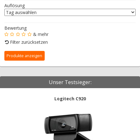
Auflösung
Bewertung
& mehr
Filter zurücksetzen
Unser Testsieger:
Logitech C920