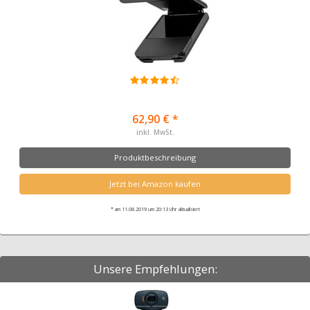
62,90 € *
inkl. MwSt.
Produktbeschreibung
Jetzt bei Amazon kaufen
* am 11.08.2019 um 20:13 Uhr aktualisiert
Unsere Empfehlungen: