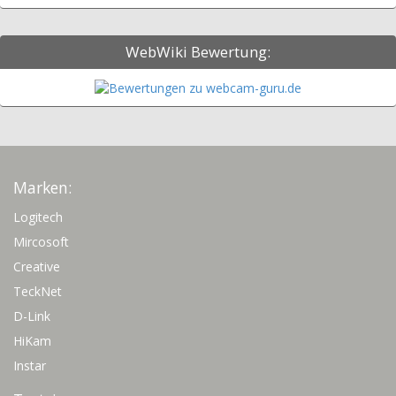
WebWiki Bewertung:
Marken:
Logitech
Mircosoft
Creative
TeckNet
D-Link
HiKam
Instar