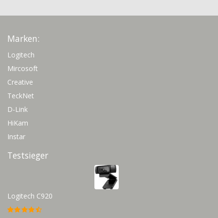
Marken:
Logitech
Mircosoft
Creative
TeckNet
D-Link
HiKam
Instar
Testsieger
Logitech C920