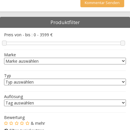
Produktfilter
Preis von - bis :
0
-
3599
€
Marke
Typ
Auflösung
Bewertung
& mehr