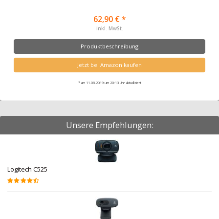
62,90 € *
inkl. MwSt.
Produktbeschreibung
Jetzt bei Amazon kaufen
* am 11.08.2019 um 20:13 Uhr aktualisiert
Unsere Empfehlungen:
Logitech C525