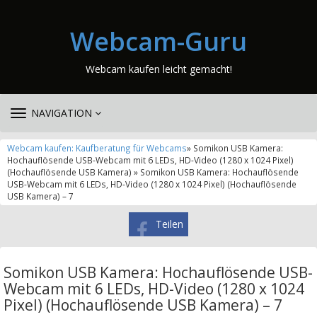
Webcam-Guru
Webcam kaufen leicht gemacht!
TOGGLE
NAVIGATION
NAVIGATION
Webcam kaufen: Kaufberatung für Webcams
» Somikon USB Kamera:
Hochauflösende USB-Webcam mit 6 LEDs, HD-Video (1280 x 1024 Pixel)
(Hochauflösende USB Kamera) » Somikon USB Kamera: Hochauflösende
USB-Webcam mit 6 LEDs, HD-Video (1280 x 1024 Pixel) (Hochauflösende
USB Kamera) – 7
Teilen
Somikon USB Kamera: Hochauflösende USB-
Webcam mit 6 LEDs, HD-Video (1280 x 1024
Pixel) (Hochauflösende USB Kamera) – 7