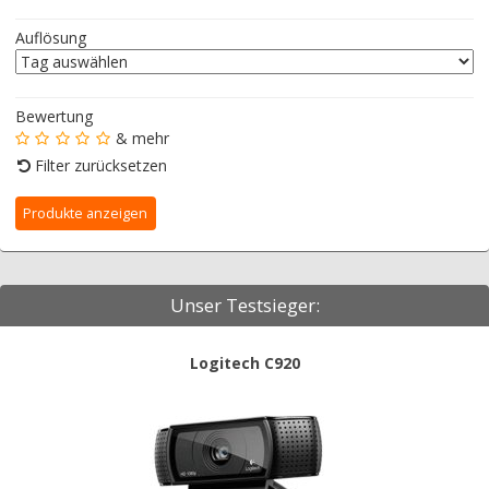
Auflösung
Bewertung
& mehr
Filter zurücksetzen
Unser Testsieger:
Logitech C920