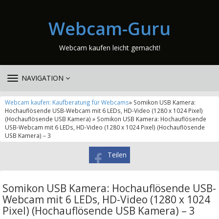
Webcam-Guru
Webcam kaufen leicht gemacht!
TOGGLE
NAVIGATION
NAVIGATION
Webcam kaufen: Kaufberatung für Webcams
» Somikon USB Kamera:
Hochauflösende USB-Webcam mit 6 LEDs, HD-Video (1280 x 1024 Pixel)
(Hochauflösende USB Kamera) » Somikon USB Kamera: Hochauflösende
USB-Webcam mit 6 LEDs, HD-Video (1280 x 1024 Pixel) (Hochauflösende
USB Kamera) – 3
Teilen
Somikon USB Kamera: Hochauflösende USB-
Webcam mit 6 LEDs, HD-Video (1280 x 1024
Pixel) (Hochauflösende USB Kamera) – 3