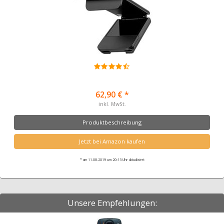
62,90 € *
inkl. MwSt.
Produktbeschreibung
Jetzt bei Amazon kaufen
* am 11.08.2019 um 20:13 Uhr aktualisiert
Unsere Empfehlungen: