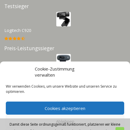
Testsieger
Logitech C920
Preis-Leistungssieger
Cookie-Zustimmung
Logitech C270
verwalten
Wir verwenden Cookies, um unsere Website und unseren Service zu
Infos
optimieren.
Impressum
Cookies akzeptieren
Datenschutz
Cookie-Richtlinie (EU)
Ablehnen
Damit diese Seite ordnungsgemäß funktioniert, platzieren wir kleine