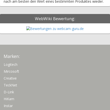
nach am besten den Wert eines bestimmten Produktes wieder.
WebWiki Bewertung:
Marken:
Logitech
Mircosoft
Creative
TeckNet
D-Link
HiKam
Instar