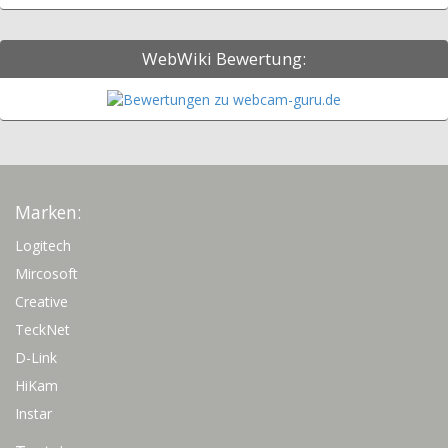
WebWiki Bewertung:
Marken:
Logitech
Mircosoft
Creative
TeckNet
D-Link
HiKam
Instar