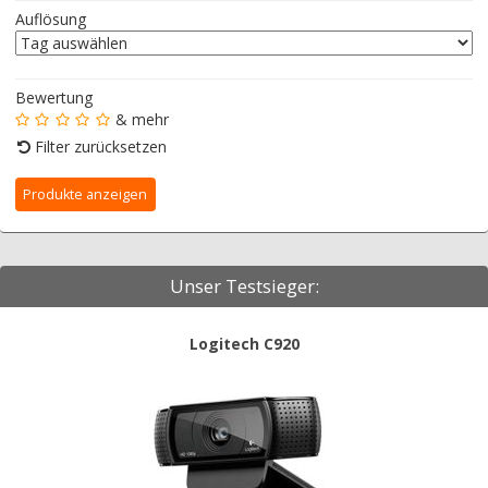
Auflösung
Bewertung
& mehr
Filter zurücksetzen
Unser Testsieger:
Logitech C920