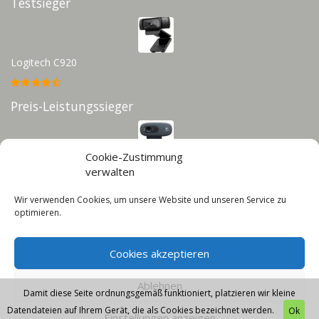
Testsieger
Logitech C920
Preis-Leistungssieger
Cookie-Zustimmung
Logitech C270
verwalten
Wir verwenden Cookies, um unsere Website und unseren Service zu
Infos
optimieren.
Impressum
Cookies akzeptieren
Datenschutz
Cookie-Richtlinie (EU)
Ablehnen
Damit diese Seite ordnungsgemäß funktioniert, platzieren wir kleine
Datendateien auf Ihrem Gerät, die als Cookies bezeichnet werden.
Ok
Einstellungen anzeigen