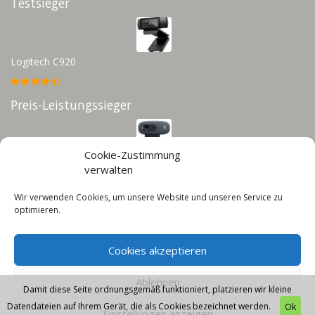
Testsieger
Logitech C920
Preis-Leistungssieger
Cookie-Zustimmung
Logitech C270
verwalten
Wir verwenden Cookies, um unsere Website und unseren Service zu
Infos
optimieren.
Impressum
Cookies akzeptieren
Datenschutz
Cookie-Richtlinie (EU)
Ablehnen
Damit diese Seite ordnungsgemäß funktioniert, platzieren wir kleine
Datendateien auf Ihrem Gerät, die als Cookies bezeichnet werden.
Ok
Einstellungen anzeigen