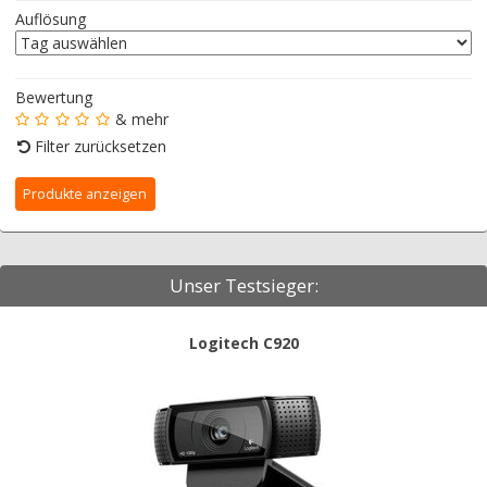
Auflösung
Bewertung
& mehr
Filter zurücksetzen
Unser Testsieger:
Logitech C920