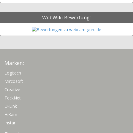
WebWiki Bewertung:
Marken:
Logitech
Mircosoft
Creative
TeckNet
D-Link
HiKam
Instar