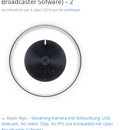
Broadcaster Sofware) – 2
veröffentlicht am 4. März 2018 von
Uli Hoffmann
←
Razer Kiyo – Streaming-Kamera (mit Beleuchtung, USB
Webcam, HD-Video 720p, 60 FPS und kompatibel mit Open
Broadcaster Sofware)