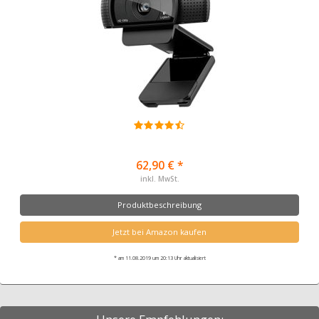
62,90 € *
inkl. MwSt.
Produktbeschreibung
Jetzt bei Amazon kaufen
* am 11.08.2019 um 20:13 Uhr aktualisiert