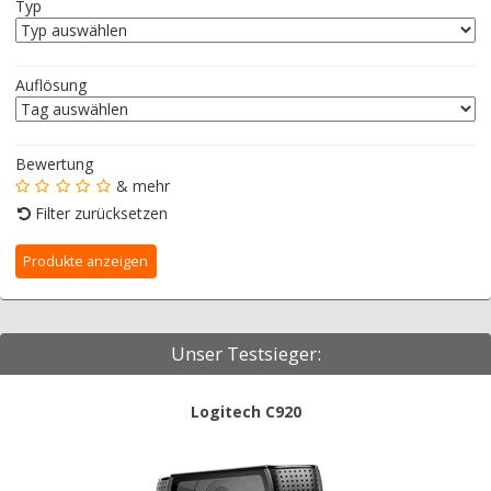
Typ
Auflösung
Bewertung
& mehr
Filter zurücksetzen
Unser Testsieger:
Logitech C920