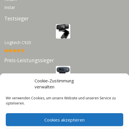
Instar
Testsieger
Logitech C920
Preis-Leistungssieger
Cookie-Zustimmung
Logitech C270
verwalten
Wir verwenden Cookies, um unsere Website und unseren Service zu
Infos
optimieren.
Impressum
Cookies akzeptieren
Datenschutz
Cookie-Richtlinie (EU)