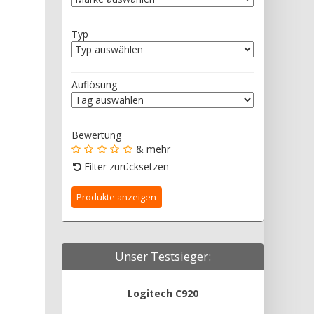
Typ
Auflösung
Bewertung
& mehr
Filter zurücksetzen
Unser Testsieger:
Logitech C920