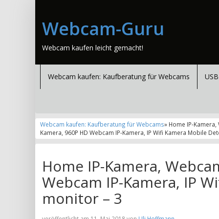
Webcam-Guru
Webcam kaufen leicht gemacht!
Webcam kaufen: Kaufberatung für Webcams
USB
Webcam kaufen: Kaufberatung für Webcams
» Home IP-Kamera,
Kamera, 960P HD Webcam IP-Kamera, IP Wifi Kamera Mobile Dete
Home IP-Kamera, Webca
Webcam IP-Kamera, IP Wi
monitor – 3
veröffentlicht am 11. Mai 2018 von
Uli Hoffmann