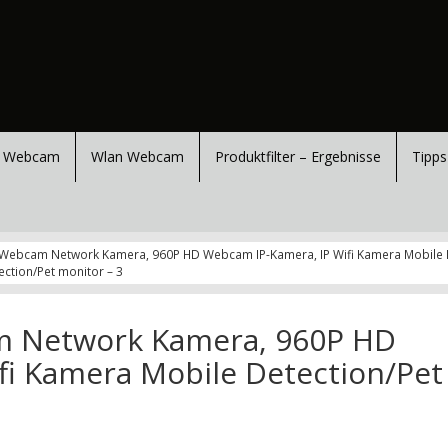
 Webcam
Wlan Webcam
Produktfilter – Ergebnisse
Tipps
 Webcam Network Kamera, 960P HD Webcam IP-Kamera, IP Wifi Kamera Mobile 
ction/Pet monitor – 3
m Network Kamera, 960P HD
fi Kamera Mobile Detection/Pet