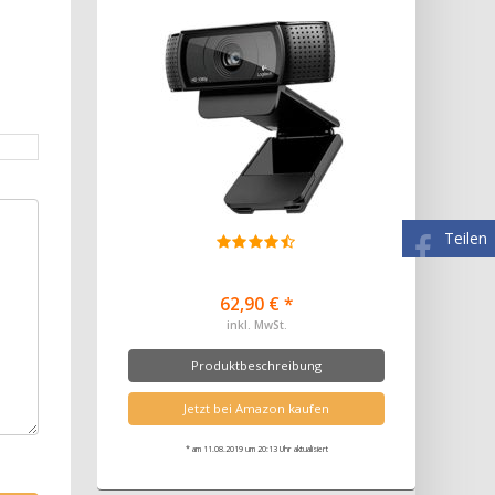
Teilen
62,90 € *
inkl. MwSt.
Produktbeschreibung
Jetzt bei Amazon kaufen
* am 11.08.2019 um 20:13 Uhr aktualisiert