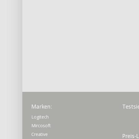
Marken:
Testsi
Logitech
Mircosoft
Creative
Preis-