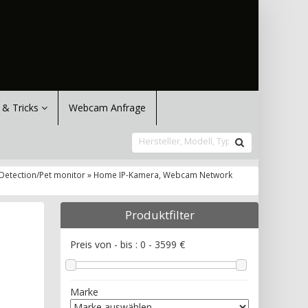
 & Tricks
Webcam Anfrage
Detection/Pet monitor » Home IP-Kamera, Webcam Network
Produktfilter
Preis von - bis :
0
-
3599
€
Marke