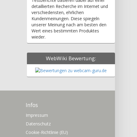
Testberichte basieren dabei auf einer
detaillierten Recherche im Internet und
verschiedensten, ehrlichen
Kundenmeinungen. Diese spiegeln
unserer Meinung nach am besten den
Wert eines bestimmten Produktes
wieder.
WebWiki Bewertung:
Infos
Impressum
Datenschutz
Cookie-Richtlinie (EU)