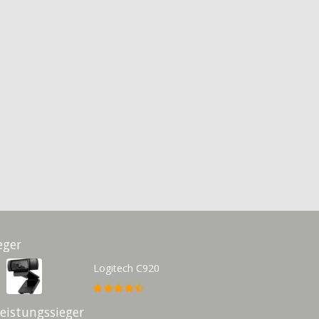
eger
Logitech C920
Leistungssieger