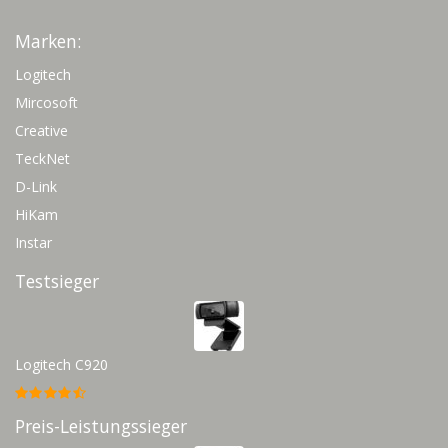
Marken:
Logitech
Mircosoft
Creative
TeckNet
D-Link
HiKam
Instar
Testsieger
Logitech C920
Preis-Leistungssieger