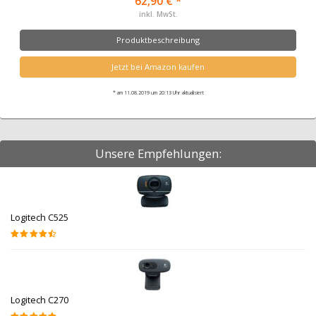
62,90 € *
inkl. MwSt.
Produktbeschreibung
Jetzt bei Amazon kaufen
* am 11.08.2019 um 20:13 Uhr aktualisiert
Unsere Empfehlungen:
Logitech C525
Logitech C270