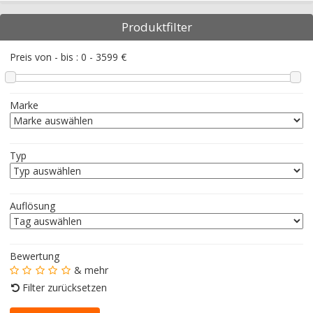
Produktfilter
Preis von - bis :
0
-
3599
€
Marke
Typ
Auflösung
Bewertung
& mehr
Filter zurücksetzen