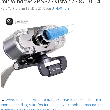
mit Windows XP SP2 / Vista / 7 / 8 / 10 – 4
veröffentlicht am 12. März 2018 von
Uli Hoffmann
←
Webcam 1080P PAPALOOK PA452 USB Kamera Full HD mit
Noise Cancelling Mikrofon für PC und Notebook, kompatibel mit
Windows XP SP2 / Vista / 7 / 8 / 10