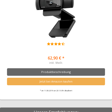
62,90 € *
inkl. MwSt.
Produktbeschreibung
Jetzt bei Amazon kaufen
* am 11.08.2019 um 20:13 Uhr aktualisiert