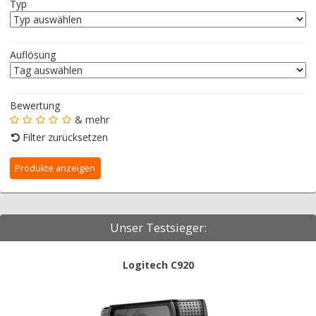
Typ
Auflösung
Bewertung
& mehr
Filter zurücksetzen
Unser Testsieger:
Logitech C920