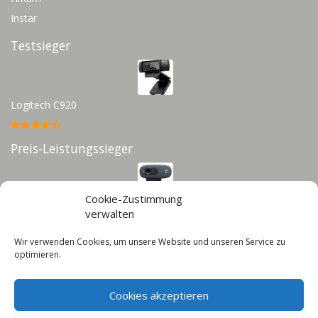
Instar
Testsieger
Logitech C920
Preis-Leistungssieger
Cookie-Zustimmung
Logitech C270
verwalten
Wir verwenden Cookies, um unsere Website und unseren Service zu
Infos
optimieren.
Impressum
Cookies akzeptieren
Datenschutz
Cookie-Richtlinie (EU)