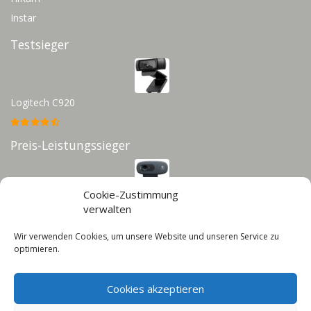
Instar
Testsieger
Logitech C920
Preis-Leistungssieger
Cookie-Zustimmung
Logitech C270
verwalten
Wir verwenden Cookies, um unsere Website und unseren Service zu
Infos
optimieren.
Impressum
Cookies akzeptieren
Datenschutz
Cookie-Richtlinie (EU)