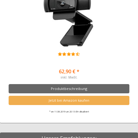
62,90 € *
inkl. MwSt.
Produktbeschreibung
Jetzt bei Amazon kaufen
* am 11.08.2019 um 20:13 Uhr aktualisiert