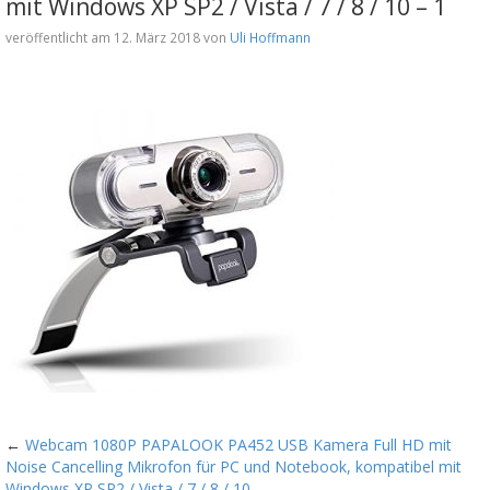
mit Windows XP SP2 / Vista / 7 / 8 / 10 – 1
veröffentlicht am 12. März 2018 von
Uli Hoffmann
←
Webcam 1080P PAPALOOK PA452 USB Kamera Full HD mit
Noise Cancelling Mikrofon für PC und Notebook, kompatibel mit
Windows XP SP2 / Vista / 7 / 8 / 10