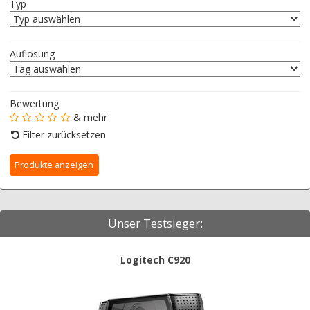
Typ
Auflösung
Bewertung
& mehr
Filter zurücksetzen
Unser Testsieger:
Logitech C920