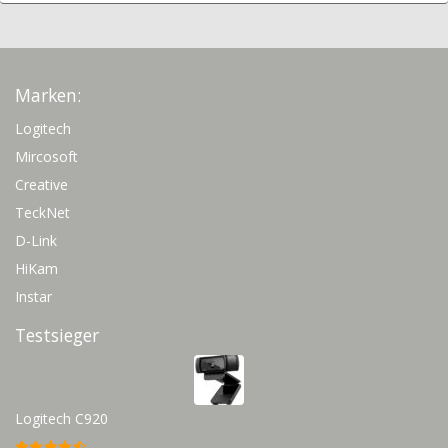
Marken:
Logitech
Mircosoft
Creative
TeckNet
D-Link
HiKam
Instar
Testsieger
Logitech C920