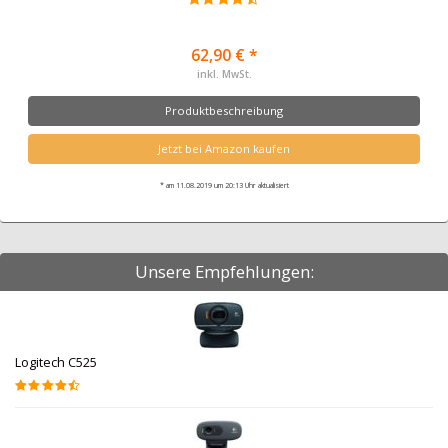
62,90 € *
inkl. MwSt.
Produktbeschreibung
Jetzt bei Amazon kaufen
* am 11.08.2019 um 20:13 Uhr aktualisiert
Unsere Empfehlungen:
Logitech C525