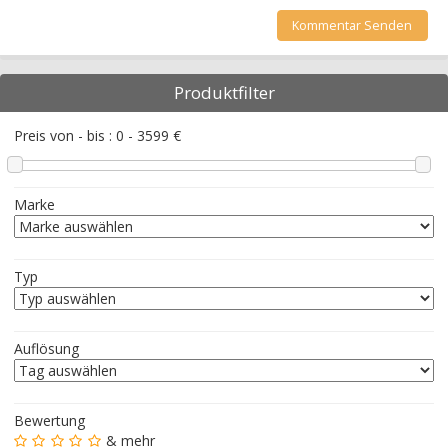
Produktfilter
Preis von - bis :
0
-
3599
€
Marke
Typ
Auflösung
Bewertung
& mehr