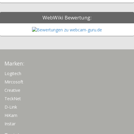
WebWiki Bewertung:
Marken:
Logitech
Mircosoft
Creative
TeckNet
D-Link
HiKam
Instar