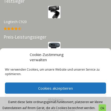
Testsieger
Logitech C920
Preis-Leistungssieger
Cookie-Zustimmung
Logitech C270
verwalten
Wir verwenden Cookies, um unsere Website und unseren Service zu
Infos
optimieren.
Impressum
Cookies akzeptieren
Datenschutz
Cookie-Richtlinie (EU)
Ablehnen
Damit diese Seite ordnungsgemäß funktioniert, platzieren wir kleine
Datendateien auf Ihrem Gerät, die als Cookies bezeichnet werden.
Ok
Einstellungen anzeigen