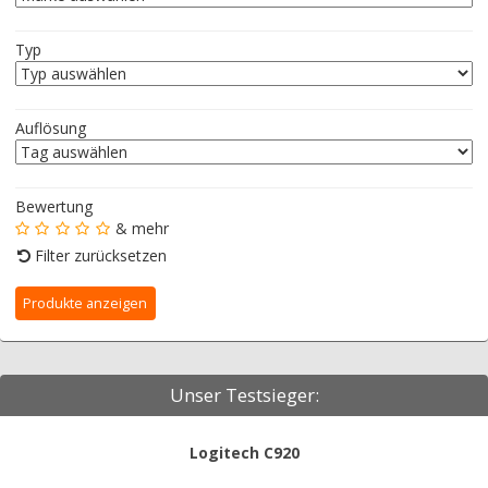
Typ
Auflösung
Bewertung
& mehr
Filter zurücksetzen
Unser Testsieger:
Logitech C920