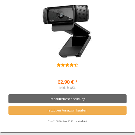
62,90 € *
inkl. MwSt.
Produktbeschreibung
Jetzt bei Amazon kaufen
* am 11.08.2019 um 20:13 Uhr aktualisiert