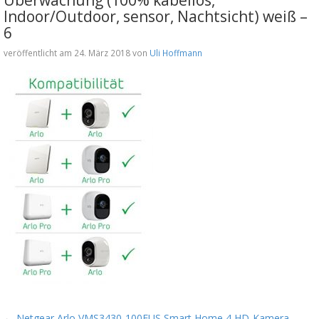
Indoor/Outdoor, sensor, Nachtsicht) weiß –
6
veröffentlicht am 24. März 2018 von
Uli Hoffmann
←
Netgear Arlo VMS3430-100EUS Smart Home 4 HD-Kamera-