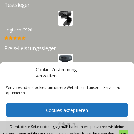
Testsieger
Logitech C920
Preis-Leistungssieger
Cookie-Zustimmung
Logitech C270
verwalten
Wir verwenden Cookies, um unsere Website und unseren Service zu
Infos
optimieren.
Impressum
Cookies akzeptieren
Datenschutz
Cookie-Richtlinie (EU)
Ablehnen
Damit diese Seite ordnungsgemäß funktioniert, platzieren wir kleine
Datendateien auf Ihrem Gerät, die als Cookies bezeichnet werden.