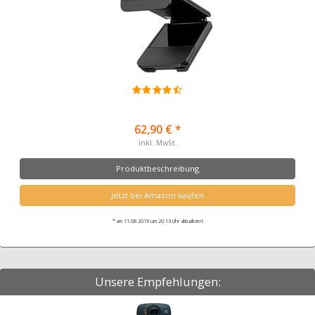
62,90 € *
inkl. MwSt.
Produktbeschreibung
Jetzt bei Amazon kaufen
* am 11.08.2019 um 20:13 Uhr aktualisiert
Unsere Empfehlungen: