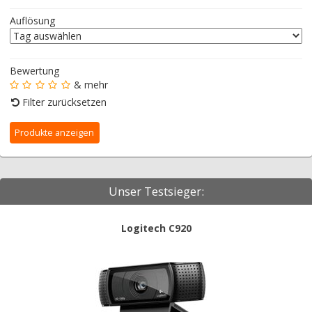
Auflösung
Bewertung
& mehr
Filter zurücksetzen
Unser Testsieger:
Logitech C920