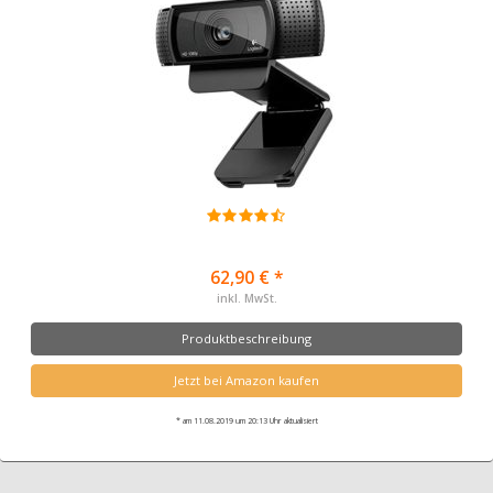
62,90 € *
inkl. MwSt.
Produktbeschreibung
Jetzt bei Amazon kaufen
* am 11.08.2019 um 20:13 Uhr aktualisiert