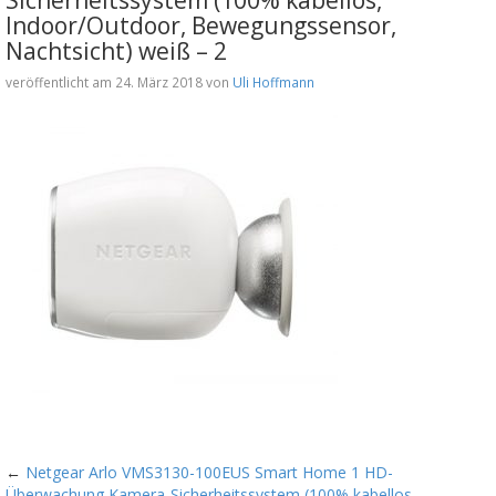
Indoor/Outdoor, Bewegungssensor,
Nachtsicht) weiß – 2
veröffentlicht am 24. März 2018 von
Uli Hoffmann
←
Netgear Arlo VMS3130-100EUS Smart Home 1 HD-
Überwachung Kamera-Sicherheitssystem (100% kabellos,