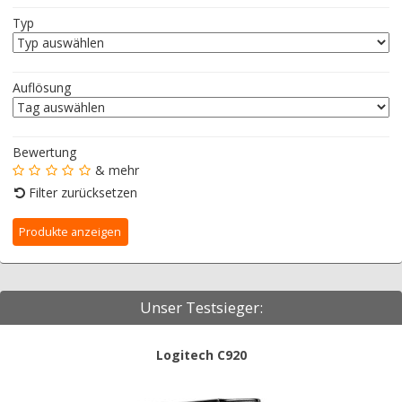
Typ
Auflösung
Bewertung
& mehr
Filter zurücksetzen
Unser Testsieger:
Logitech C920