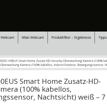
 Webcam
Wlan Webcam
Produktfilter – Ergebnisse
Tipps
C3030-100EUS Smart Home Zusatz-HD-Security-Überwachung Kamera (100% kabe
Überwachung Kamera (100% kabellos, Indoor/Outdoor, Bewegungssensor, Nac
00EUS Smart Home Zusatz-HD-
mera (100% kabellos,
gssensor, Nachtsicht) weiß – 7