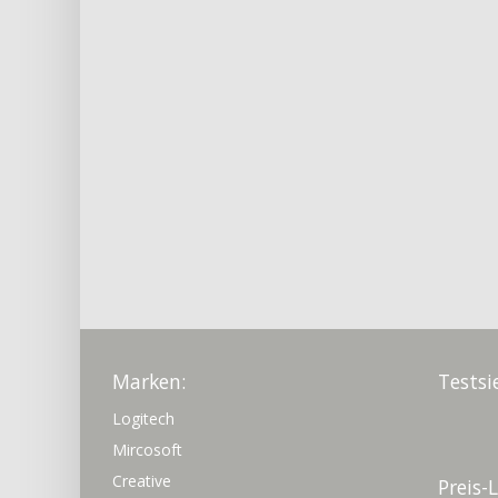
Marken:
Testsi
Logitech
Mircosoft
Creative
Preis-