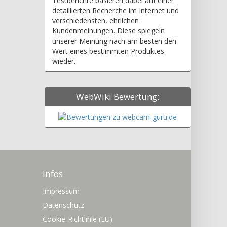
Testberichte basieren dabei auf einer
detaillierten Recherche im Internet und
verschiedensten, ehrlichen
Kundenmeinungen. Diese spiegeln
unserer Meinung nach am besten den
Wert eines bestimmten Produktes
wieder.
WebWiki Bewertung:
Infos
Impressum
Datenschutz
Cookie-Richtlinie (EU)