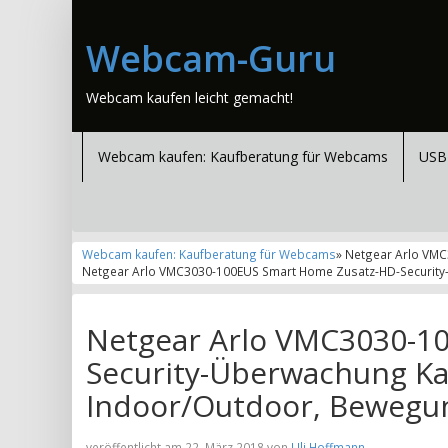
Webcam-Guru
Webcam kaufen leicht gemacht!
Webcam kaufen: Kaufberatung für Webcams
USB
Webcam kaufen: Kaufberatung für Webcams
» Netgear Arlo VM
Netgear Arlo VMC3030-100EUS Smart Home Zusatz-HD-Security-
Netgear Arlo VMC3030-1
Security-Überwachung Ka
Indoor/Outdoor, Bewegun
veröffentlicht am 22. März 2018 von
Uli Hoffmann