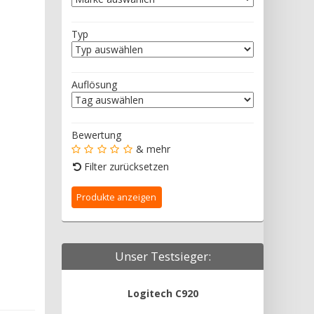
Typ
Auflösung
Bewertung
& mehr
Filter zurücksetzen
Unser Testsieger:
Logitech C920