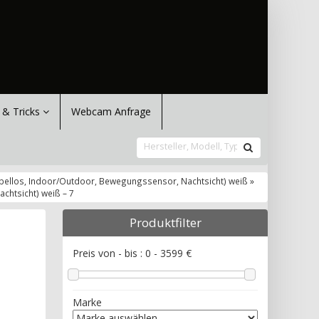
 & Tricks
Webcam Anfrage
llos, Indoor/Outdoor, Bewegungssensor, Nachtsicht) weiß »
htsicht) weiß – 7
Produktfilter
Preis von - bis :
0
-
3599
€
Marke