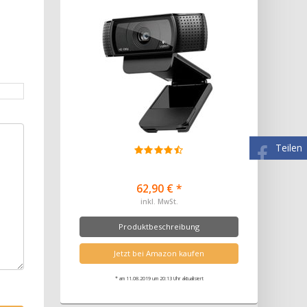
Teilen
62,90 € *
inkl. MwSt.
Produktbeschreibung
Jetzt bei Amazon kaufen
* am 11.08.2019 um 20:13 Uhr aktualisiert