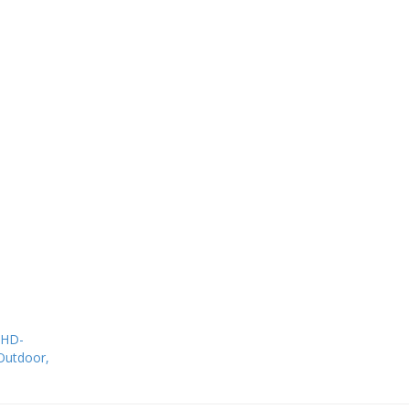
-HD-
Outdoor,