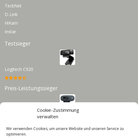
TeckNet
D-Link
HiKam
Instar
Testsieger
Logitech C920
Preis-Leistungssieger
Cookie-Zustimmung
Logitech C270
verwalten
Wir verwenden Cookies, um unsere Website und unseren Service zu
Infos
optimieren.