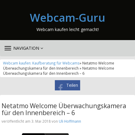
Webcam-Guru
Webcam kaufen leicht gemacht!
TOGGLE
NAVIGATION
NAVIGATION
Webcam kaufen: Kaufberatung für Webcams
» Netatmo Welcome
Überwachungskamera für den Innenbereich » Netatmo Welcome
Überwachungskamera für den Innenbereich – 6
Teilen
Netatmo Welcome Überwachungskamera
für den Innenbereich – 6
veröffentlicht am 3. Mai 2018 von
Uli Hoffmann