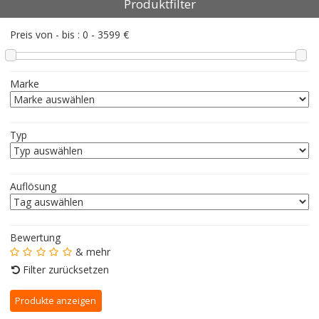
Produktfilter
Preis von - bis :
0
-
3599
€
Marke
Typ
Auflösung
Bewertung
& mehr
Filter zurücksetzen