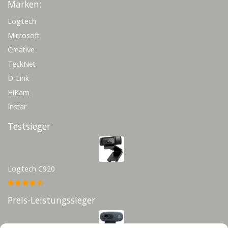
Marken:
Logitech
Mircosoft
Creative
TeckNet
D-Link
HiKam
Instar
Testsieger
Logitech C920
Preis-Leistungssieger