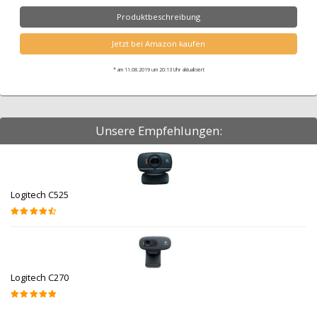
Produktbeschreibung
Jetzt bei Amazon kaufen
* am 11.08.2019 um 20:13 Uhr aktualisiert
Unsere Empfehlungen:
Logitech C525
Logitech C270