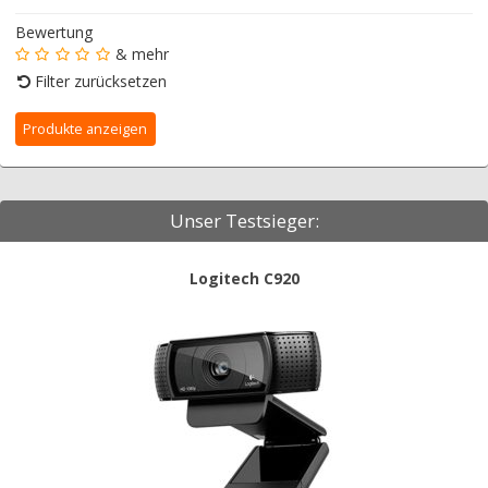
Bewertung
& mehr
Filter zurücksetzen
Unser Testsieger:
Logitech C920