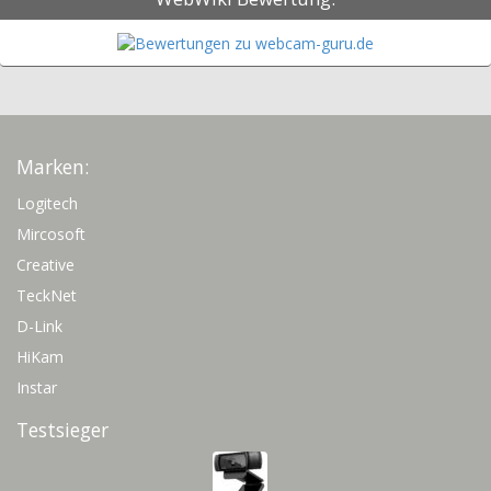
Marken:
Logitech
Mircosoft
Creative
TeckNet
D-Link
HiKam
Instar
Testsieger