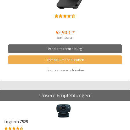
62,90 € *
inkl. MwSt.
Produktbeschreibung
Jetzt bei Amazon kaufen
* am 11.08.2019 um 20:13 Uhr aktualisiert
Unsere Empfehlungen:
Logitech C525