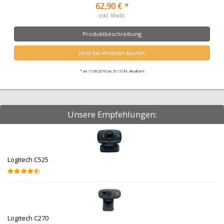
62,90 € *
inkl. MwSt.
Produktbeschreibung
Jetzt bei Amazon kaufen
* am 11.08.2019 um 20:13 Uhr aktualisiert
Unsere Empfehlungen:
Logitech C525
Logitech C270