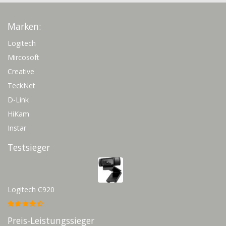
Marken:
Logitech
Mircosoft
Creative
TeckNet
D-Link
HiKam
Instar
Testsieger
Logitech C920
Preis-Leistungssieger