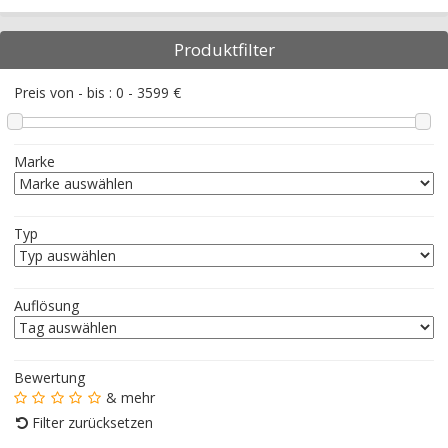
Produktfilter
Preis von - bis :
0
-
3599
€
Marke
Typ
Auflösung
Bewertung
& mehr
Filter zurücksetzen