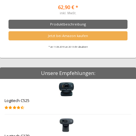
62,90 € *
inkl. MwSt.
Produktbeschreibung
Jetzt bei Amazon kaufen
* am 11.08.2019 um 20:13 Uhr aktualisiert
Unsere Empfehlungen:
Logitech C525