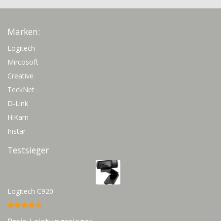
Marken:
Logitech
Mircosoft
Creative
TeckNet
D-Link
HiKam
Instar
Testsieger
Logitech C920