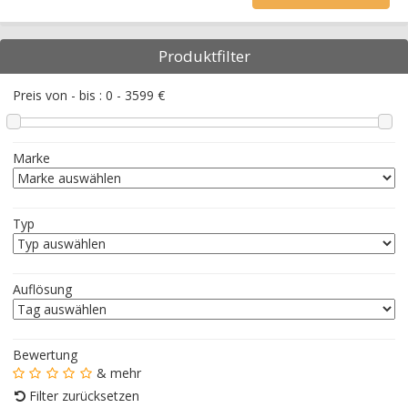
Produktfilter
Preis von - bis :
0
-
3599
€
Marke
Typ
Auflösung
Bewertung
& mehr
Filter zurücksetzen