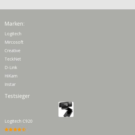
Marken:
Logitech
Mircosoft
Creative
TeckNet
D-Link
HiKam
Instar
Testsieger
Logitech C920