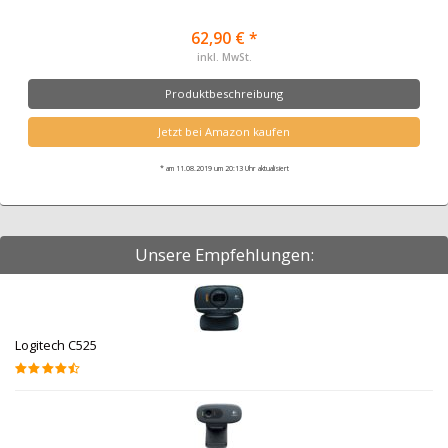
62,90 € *
inkl. MwSt.
Produktbeschreibung
Jetzt bei Amazon kaufen
* am 11.08.2019 um 20:13 Uhr aktualisiert
Unsere Empfehlungen:
Logitech C525