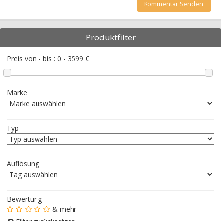
Produktfilter
Preis von - bis :
0
-
3599
€
Marke
Typ
Auflösung
Bewertung
& mehr