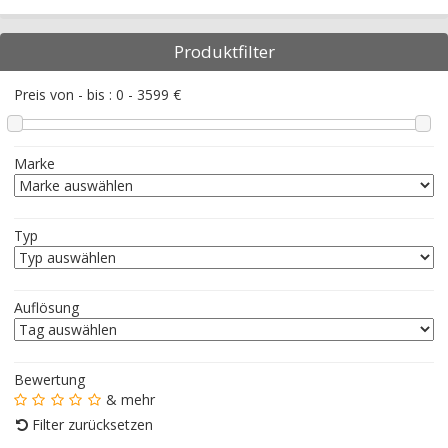
Produktfilter
Preis von - bis :
0
-
3599
€
Marke
Typ
Auflösung
Bewertung
& mehr
Filter zurücksetzen