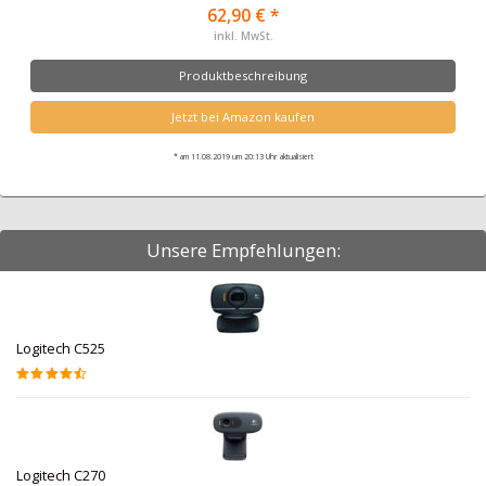
62,90 € *
inkl. MwSt.
Produktbeschreibung
Jetzt bei Amazon kaufen
* am 11.08.2019 um 20:13 Uhr aktualisiert
Unsere Empfehlungen:
Logitech C525
Logitech C270