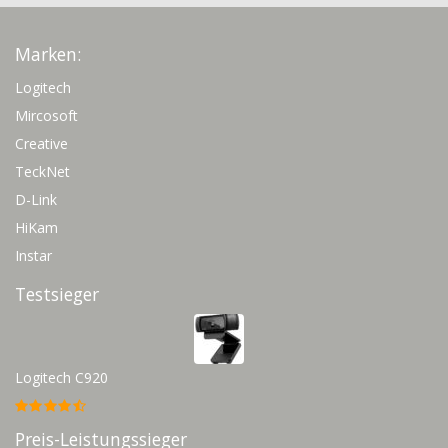
Marken:
Logitech
Mircosoft
Creative
TeckNet
D-Link
HiKam
Instar
Testsieger
Logitech C920
Preis-Leistungssieger