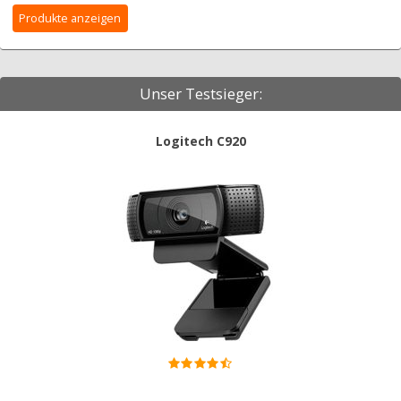
Unser Testsieger:
Logitech C920